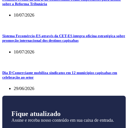
sobre a Reforma Tributária
10/07/2026
Sistema Fecomércio-ES através da CET-ES integra oficina estratégica sobre
promoção internacional dos destinos capixabas
10/07/2026
Dia D Comerciante mobiliza sindicatos em 12 municípios capixabas em
celebração ao setor
29/06/2026
Fique atualizado
Assine e receba nosso conteúdo em sua caixa de entrada.