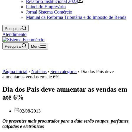
Relatório Institucional 2023
Painel do Empresário
Jornal Sistema Comércio
Manual da Reforma Tributária e do Imposto de Renda
Pesquisar
Atendimento
Pesquisar
Menu
Página inicial
›
Notícias
›
Sem categoria
›
Dia dos Pais deve
aumentar as vendas em até 6%
Dia dos Pais deve aumentar as vendas em
até 6%
02/08/2013
Os presentes mais procurados para a data serão roupas, perfumes,
calçados e eletrônicos