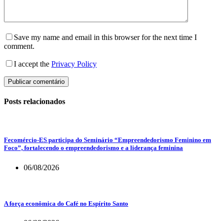
Save my name and email in this browser for the next time I
comment.
I accept the
Privacy Policy
Publicar comentário
Posts relacionados
Fecomércio-ES participa do Seminário “Empreendedorismo Feminino em
Foco”, fortalecendo o empreendedorismo e a liderança feminina
06/08/2026
A força econômica do Café no Espírito Santo