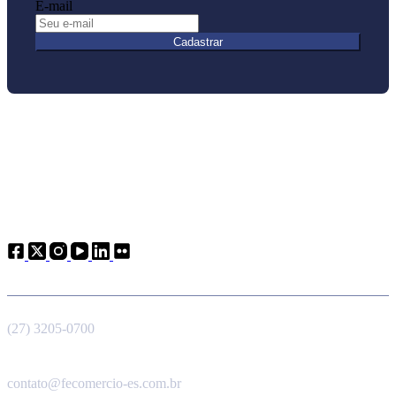
E-mail
Cadastrar
Atendimento
Telefone
(27) 3205-0700
E-mail
contato@fecomercio-es.com.br