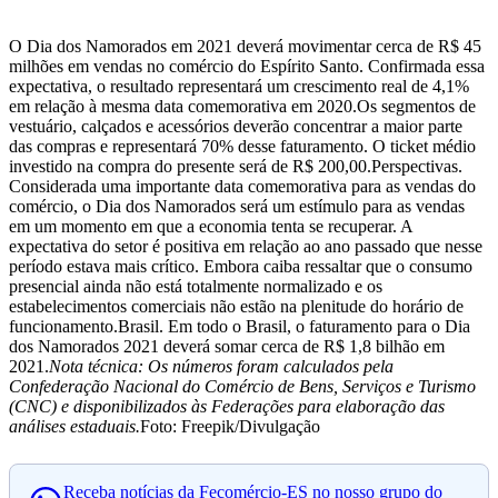
O Dia dos Namorados em 2021 deverá movimentar cerca de R$ 45
milhões em vendas no comércio do Espírito Santo. Confirmada essa
expectativa, o resultado representará um crescimento real de 4,1%
em relação à mesma data comemorativa em 2020.Os segmentos de
vestuário, calçados e acessórios deverão concentrar a maior parte
das compras e representará 70% desse faturamento. O ticket médio
investido na compra do presente será de R$ 200,00.Perspectivas.
Considerada uma importante data comemorativa para as vendas do
comércio, o Dia dos Namorados será um estímulo para as vendas
em um momento em que a economia tenta se recuperar. A
expectativa do setor é positiva em relação ao ano passado que nesse
período estava mais crítico. Embora caiba ressaltar que o consumo
presencial ainda não está totalmente normalizado e os
estabelecimentos comerciais não estão na plenitude do horário de
funcionamento.Brasil. Em todo o Brasil, o faturamento para o Dia
dos Namorados 2021 deverá somar cerca de R$ 1,8 bilhão em
2021.
Nota técnica: Os números foram calculados pela
Confederação Nacional do Comércio de Bens, Serviços e Turismo
(CNC) e disponibilizados às Federações para elaboração das
análises estaduais.
Foto: Freepik/Divulgação
Receba notícias da Fecomércio-ES no nosso grupo do