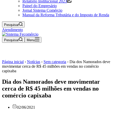
Relatório Institucional 2023
Painel do Empresário
Jornal Sistema Comércio
Manual da Reforma Tributária e do Imposto de Renda
Pesquisar
Atendimento
Pesquisar
Menu
Página inicial
›
Notícias
›
Sem categoria
›
Dia dos Namorados deve
movimentar cerca de R$ 45 milhões em vendas no comércio
capixaba
Dia dos Namorados deve movimentar
cerca de R$ 45 milhões em vendas no
comércio capixaba
02/06/2021