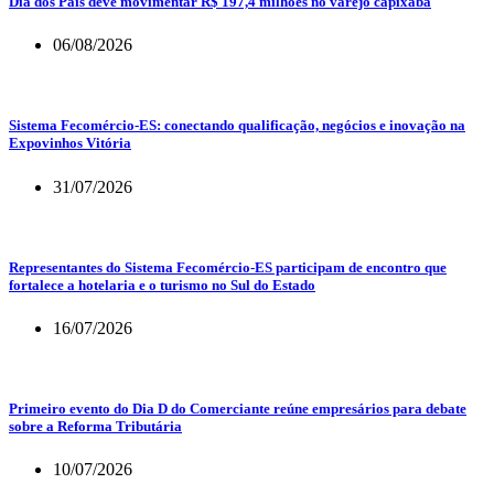
Dia dos Pais deve movimentar R$ 197,4 milhões no varejo capixaba
06/08/2026
Sistema Fecomércio-ES: conectando qualificação, negócios e inovação na
Expovinhos Vitória
31/07/2026
Representantes do Sistema Fecomércio-ES participam de encontro que
fortalece a hotelaria e o turismo no Sul do Estado
16/07/2026
Primeiro evento do Dia D do Comerciante reúne empresários para debate
sobre a Reforma Tributária
10/07/2026