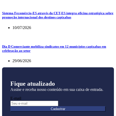
Sistema Fecomércio-ES através da CET-ES integra oficina estratégica sobre
promoção internacional dos destinos capixabas
10/07/2026
Dia D Comerciante mobiliza sindicatos em 12 municípios capixabas em
celebração ao setor
29/06/2026
Fique atualizado
Assine e receba nosso conteúdo em sua caixa de entrada.
E-mail
Cadastrar