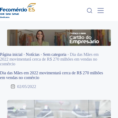
Pular
para
o
conteúdo
Página inicial
›
Notícias
›
Sem categoria
›
Dia das Mães em
2022 movimentará cerca de R$ 270 milhões em vendas no
comércio
Dia das Mães em 2022 movimentará cerca de R$ 270 milhões
em vendas no comércio
02/05/2022