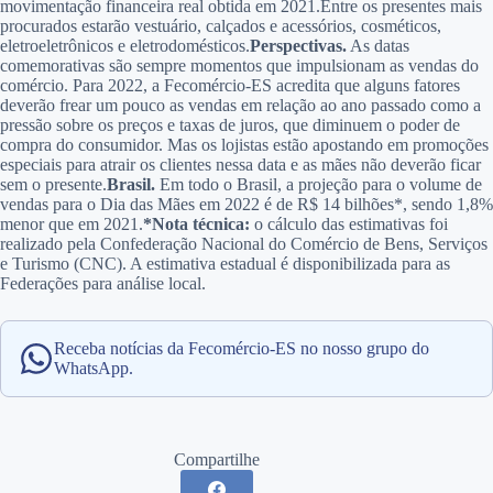
movimentação financeira real obtida em 2021.Entre os presentes mais
procurados estarão vestuário, calçados e acessórios, cosméticos,
eletroeletrônicos e eletrodomésticos.
Perspectivas.
As datas
comemorativas são sempre momentos que impulsionam as vendas do
comércio. Para 2022, a Fecomércio-ES acredita que alguns fatores
deverão frear um pouco as vendas em relação ao ano passado como a
pressão sobre os preços e taxas de juros, que diminuem o poder de
compra do consumidor. Mas os lojistas estão apostando em promoções
especiais para atrair os clientes nessa data e as mães não deverão ficar
sem o presente.
Brasil.
Em todo o Brasil, a projeção para o volume de
vendas para o Dia das Mães em 2022 é de R$ 14 bilhões*, sendo 1,8%
menor que em 2021.
*Nota técnica:
o cálculo das estimativas foi
realizado pela Confederação Nacional do Comércio de Bens, Serviços
e Turismo (CNC). A estimativa estadual é disponibilizada para as
Federações para análise local.
Receba notícias da Fecomércio-ES no nosso grupo do
WhatsApp.
Compartilhe