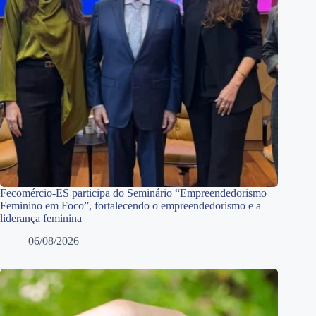
Fecomércio-ES participa do Seminário “Empreendedorismo
Feminino em Foco”, fortalecendo o empreendedorismo e a
liderança feminina
06/08/2026