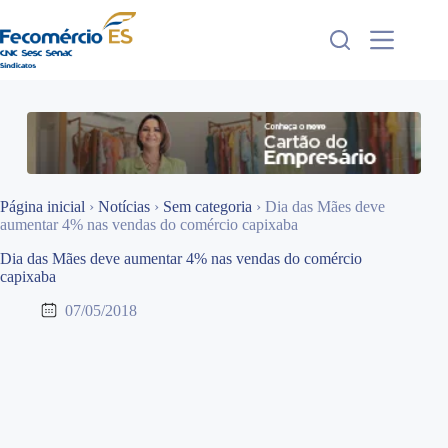
Pular
para
o
conteúdo
Página inicial
›
Notícias
›
Sem categoria
›
Dia das Mães deve
aumentar 4% nas vendas do comércio capixaba
Dia das Mães deve aumentar 4% nas vendas do comércio
capixaba
07/05/2018