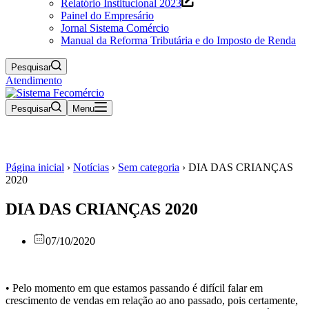
Relatório Institucional 2023
Painel do Empresário
Jornal Sistema Comércio
Manual da Reforma Tributária e do Imposto de Renda
Pesquisar
Atendimento
Pesquisar
Menu
Página inicial
›
Notícias
›
Sem categoria
›
DIA DAS CRIANÇAS
2020
DIA DAS CRIANÇAS 2020
07/10/2020
•
Pelo momento em que estamos passando é difícil falar em
crescimento de vendas em relação ao ano passado, pois certamente,