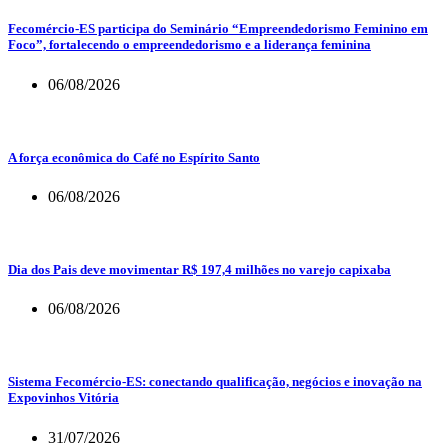
Fecomércio-ES participa do Seminário “Empreendedorismo Feminino em
Foco”, fortalecendo o empreendedorismo e a liderança feminina
06/08/2026
A força econômica do Café no Espírito Santo
06/08/2026
Dia dos Pais deve movimentar R$ 197,4 milhões no varejo capixaba
06/08/2026
Sistema Fecomércio-ES: conectando qualificação, negócios e inovação na
Expovinhos Vitória
31/07/2026