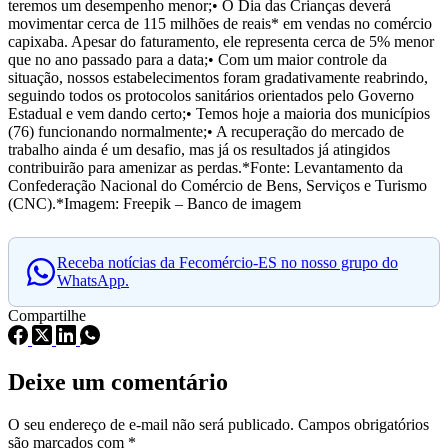
teremos um desempenho menor;•
O Dia das Crianças deverá
movimentar cerca de 115 milhões de reais* em vendas no comércio
capixaba. Apesar do faturamento, ele representa cerca de 5% menor
que no ano passado para a data;•
Com um maior controle da
situação, nossos estabelecimentos foram gradativamente reabrindo,
seguindo todos os protocolos sanitários orientados pelo Governo
Estadual e vem dando certo;•
Temos hoje a maioria dos municípios
(76) funcionando normalmente;•
A recuperação do mercado de
trabalho ainda é um desafio, mas já os resultados já atingidos
contribuirão para amenizar as perdas.*Fonte: Levantamento da
Confederação Nacional do Comércio de Bens, Serviços e Turismo
(CNC).*Imagem: Freepik – Banco de imagem
Receba notícias da Fecomércio-ES no nosso grupo do
WhatsApp.
Compartilhe
Deixe um comentário
O seu endereço de e-mail não será publicado.
Campos obrigatórios
são marcados com
*