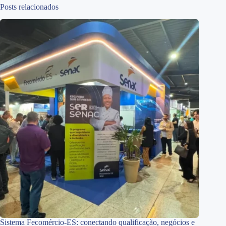
Posts relacionados
Sistema Fecomércio-ES: conectando qualificação, negócios e