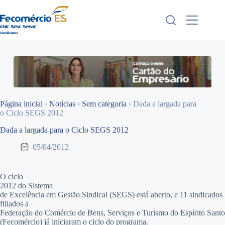
Pular
para
o
conteúdo
Página inicial
›
Notícias
›
Sem categoria
›
Dada a largada para
o Ciclo SEGS 2012
Dada a largada para o Ciclo SEGS 2012
05/04/2012
O ciclo
2012 do
Sistema
de Excelência em Gestão Sindical (SEGS) está aberto, e 11 sindicados
filiados a
Federação do Comércio de Bens, Serviços e Turismo do Espírito Santo
(Fecomércio) já iniciaram o ciclo do programa.