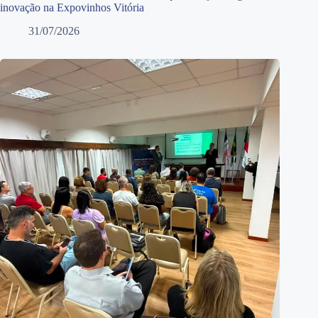
inovação na Expovinhos Vitória
31/07/2026