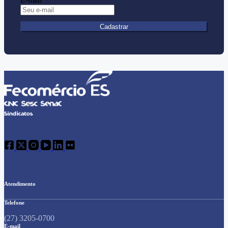
Cadastrar
Atendimento
Telefone
(27) 3205-0700
E-mail