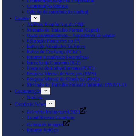
Contribuição Negocial Empresarial
Contribuição Sindical
Cálculo da contribuição sindical
Connect
Análises Econômicas da CNC
Mercado de Trabalho Formal (Caged)
Datas comemorativas – Expectativa de vendas
Educação Financeira no ES
Índice de Atividades Turísticas
Índice de Confiança (ICEC)
Informe Econômico Fecomércio
Intenção de Consumo (ICF)
Pesquisa de Endividamento (PEIC)
Pesquisa Mensal de Serviços (PMS)
Pesquisa Mensal do Comércio (PMC)
Mercado de Trabalho Formal e Informal (PNAD-T)
Comunicação
Notícias
Comércio News
Relatório Institucional 2023
Jornal Sistema Comércio
Galeria de imagens
Informe Jurídico