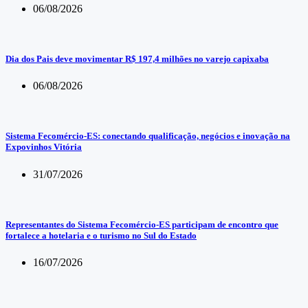
06/08/2026
Dia dos Pais deve movimentar R$ 197,4 milhões no varejo capixaba
06/08/2026
Sistema Fecomércio-ES: conectando qualificação, negócios e inovação na
Expovinhos Vitória
31/07/2026
Representantes do Sistema Fecomércio-ES participam de encontro que
fortalece a hotelaria e o turismo no Sul do Estado
16/07/2026