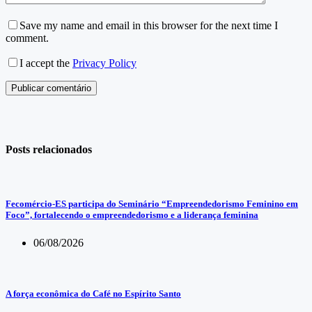
Save my name and email in this browser for the next time I
comment.
I accept the
Privacy Policy
Publicar comentário
Posts relacionados
Fecomércio-ES participa do Seminário “Empreendedorismo Feminino em
Foco”, fortalecendo o empreendedorismo e a liderança feminina
06/08/2026
A força econômica do Café no Espírito Santo