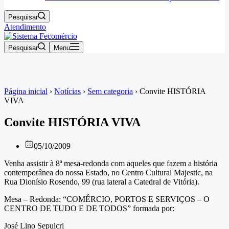
Pesquisar
Atendimento
Pesquisar
Menu
Página inicial
›
Notícias
›
Sem categoria
›
Convite HISTÓRIA
VIVA
Convite HISTÓRIA VIVA
05/10/2009
Venha assistir à 8ª mesa-redonda com aqueles que fazem a história
contemporânea do nossa Estado, no Centro Cultural Majestic, na
Rua Dionísio Rosendo, 99 (rua lateral a Catedral de Vitória).
Mesa – Redonda: “COMÉRCIO, PORTOS E SERVIÇOS – O
CENTRO DE TUDO E DE TODOS” formada por:
José Lino Sepulcri