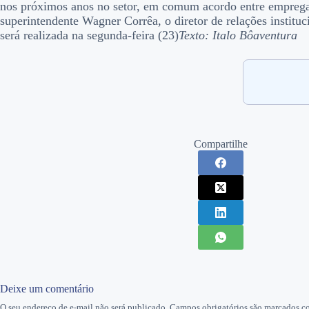
nos próximos anos no setor, em comum acordo entre empreg
superintendente Wagner Corrêa, o diretor de relações instituc
será realizada na segunda-feira (23)
Texto: Italo Bôaventura
Compartilhe
Deixe um comentário
O seu endereço de e-mail não será publicado.
Campos obrigatórios são marcados 