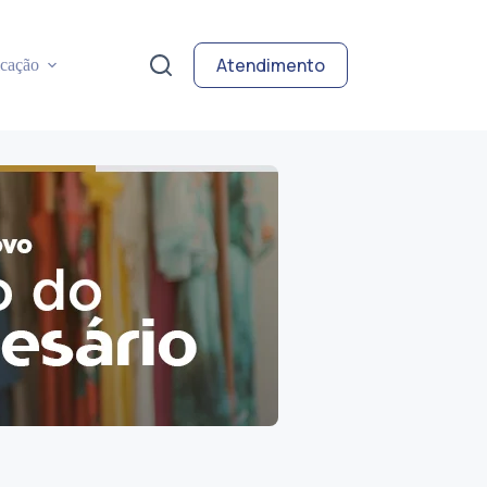
Atendimento
cação