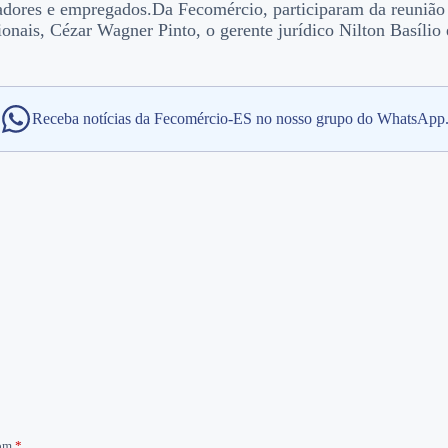
adores e empregados.
Da Fecomércio, participaram da reunião 
ionais, Cézar Wagner Pinto, o gerente jurídico Nilton Basílio
Receba notícias da Fecomércio-ES no nosso grupo do WhatsApp
com
*