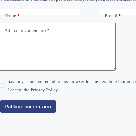
Nome
*
E-mail
*
Adicionar comentário
*
Save my name and email in this browser for the next time I commen
I accept the
Privacy Policy
Publicar comentário