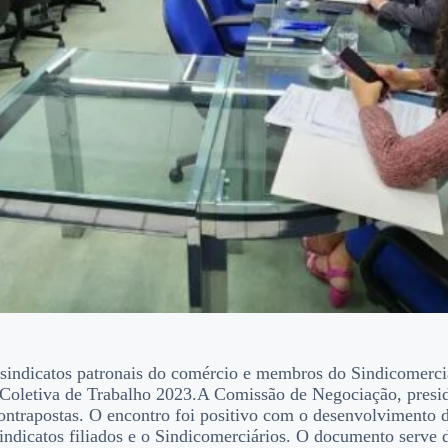
 sindicatos patronais do comércio e membros do Sindicomerci
Coletiva de Trabalho 2023.
A Comissão de Negociação, presid
ontrapostas. O encontro foi positivo com o desenvolvimento d
ndicatos filiados e o Sindicomerciários. O documento serve d