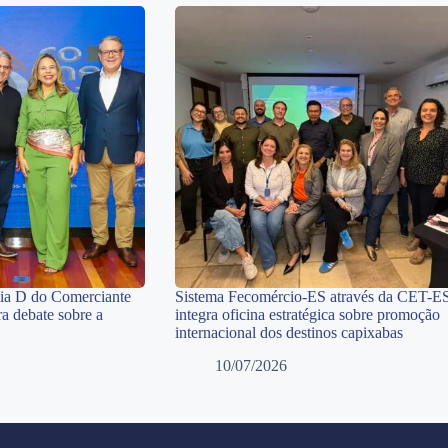
Dia D do Comerciante
Sistema Fecomércio-ES através da CET-E
a debate sobre a
integra oficina estratégica sobre promoção
internacional dos destinos capixabas
10/07/2026