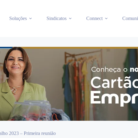
Soluções
Sindicatos
Connect
Comuni
lho 2023 – Primeira reunião