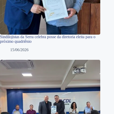
Sindilojistas da Serra celebra posse da diretoria eleita para o
próximo quadriênio
15/06/2026