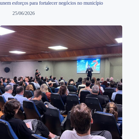
unem esforços para fortalecer negócios no município
25/06/2026