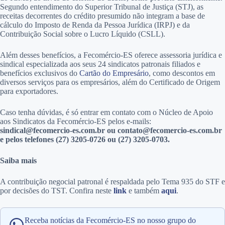
Segundo entendimento do Superior Tribunal de Justiça (STJ), as
receitas decorrentes do crédito presumido não integram a base de
cálculo do Imposto de Renda da Pessoa Jurídica (IRPJ) e da
Contribuição Social sobre o Lucro Líquido (CSLL).
Além desses benefícios, a Fecomércio-ES oferece assessoria jurídica e
sindical especializada aos seus 24 sindicatos patronais filiados e
benefícios exclusivos do
Cartão do Empresário
, como descontos em
diversos serviços para os empresários, além do Certificado de Origem
para exportadores.
Caso tenha dúvidas, é só entrar em contato com o Núcleo de Apoio
aos Sindicatos da Fecomércio-ES pelos e-mails:
sindical@fecomercio-es.com.br ou contato@fecomercio-es.com.br
e pelos telefones (27) 3205-0726 ou (27) 3205-0703.
Saiba mais
A contribuição negocial patronal é respaldada pelo Tema 935 do STF e
por decisões do TST. Confira neste
link
e também
aqui
.
Receba notícias da Fecomércio-ES no nosso grupo do