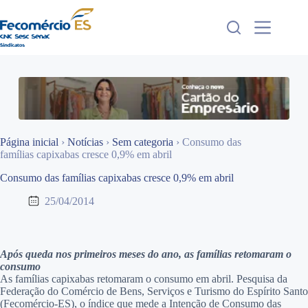
Pular
para
o
conteúdo
Página inicial
›
Notícias
›
Sem categoria
›
Consumo das
famílias capixabas cresce 0,9% em abril
Consumo das famílias capixabas cresce 0,9% em abril
25/04/2014
Após queda nos primeiros meses do ano, as famílias retomaram o
consumo
As famílias capixabas retomaram o consumo em abril. Pesquisa da
Federação do Comércio de Bens, Serviços e Turismo do Espírito Santo
(Fecomércio-ES), o índice que mede a Intenção de Consumo das