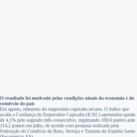
O resultado foi motivado pelas condições atuais da economia e do
comércio do país
Em agosto, otimismo do empresário capixaba recuou. O índice que
avalia a Confiança do Empresário Capixaba (ICEC) apresentou queda
de 4,1% pelo segundo mês consecutivo, registrando 109,6 pontos ante
114,2 pontos em julho, de acordo com pesquisa realizada pela
Federação do Comércio de Bens, Serviço e Turismo do Espírito Santo
(Fecomércio-ES).