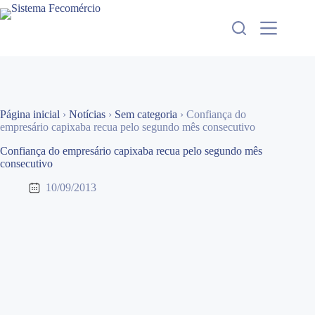
Pular
para
o
conteúdo
Página inicial
›
Notícias
›
Sem categoria
›
Confiança do
empresário capixaba recua pelo segundo mês consecutivo
Confiança do empresário capixaba recua pelo segundo mês
consecutivo
10/09/2013