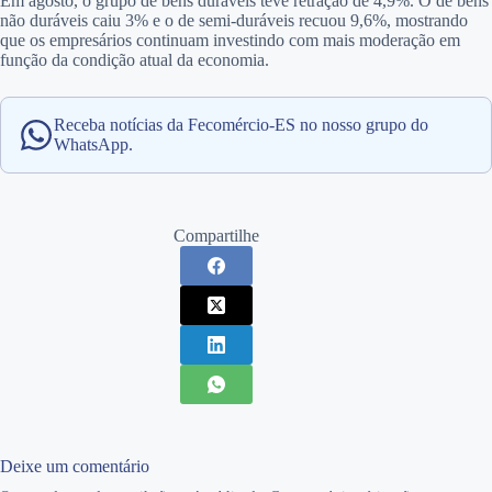
Em agosto, o grupo de bens duráveis teve retração de 4,9%. O de bens
não duráveis caiu 3% e o de semi-duráveis recuou 9,6%, mostrando
que os empresários continuam investindo com mais moderação em
função da condição atual da economia.
Receba notícias da Fecomércio-ES no nosso grupo do
WhatsApp.
Compartilhe
Deixe um comentário