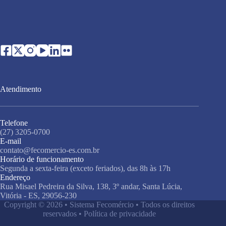
Atendimento
Telefone
(27) 3205-0700
E-mail
contato@fecomercio-es.com.br
Horário de funcionamento
Segunda a sexta-feira (exceto feriados), das 8h às 17h
Endereço
Rua Misael Pedreira da Silva, 138, 3º andar, Santa Lúcia,
Vitória - ES, 29056-230
Copyright © 2026 • Sistema Fecomércio • Todos os direitos
reservados •
Política de privacidade