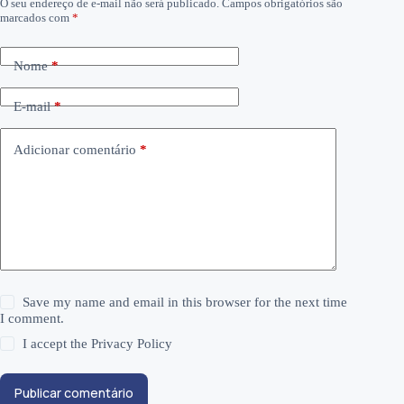
O seu endereço de e-mail não será publicado.
Campos obrigatórios são
marcados com
*
Nome
*
E-mail
*
Adicionar comentário
*
Save my name and email in this browser for the next time
I comment.
I accept the
Privacy Policy
Publicar comentário