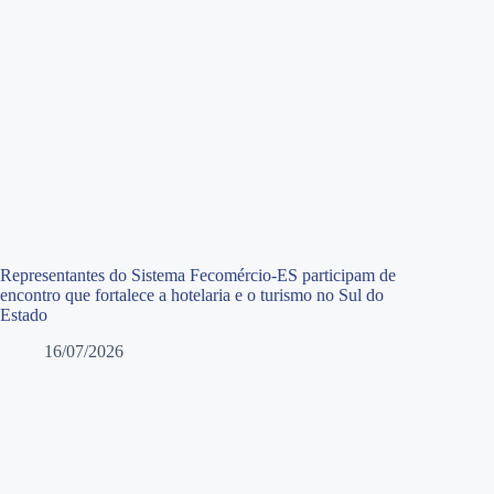
Representantes do Sistema Fecomércio-ES participam de
encontro que fortalece a hotelaria e o turismo no Sul do
Estado
16/07/2026