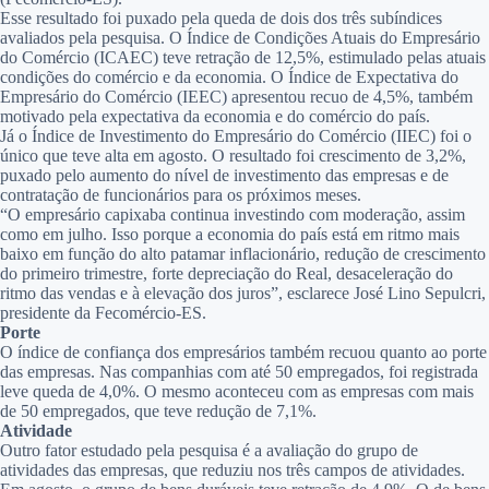
Esse resultado foi puxado pela queda de dois dos três subíndices
avaliados pela pesquisa. O Índice de Condições Atuais do Empresário
do Comércio (ICAEC) teve retração de 12,5%, estimulado pelas atuais
condições do comércio e da economia. O Índice de Expectativa do
Empresário do Comércio (IEEC) apresentou recuo de 4,5%, também
motivado pela expectativa da economia e do comércio do país.
Já o Índice de Investimento do Empresário do Comércio (IIEC) foi o
único que teve alta em agosto. O resultado foi crescimento de 3,2%,
puxado pelo aumento do nível de investimento das empresas e de
contratação de funcionários para os próximos meses.
“O empresário capixaba continua investindo com moderação, assim
como em julho. Isso porque a economia do país está em ritmo mais
baixo em função do alto patamar inflacionário, redução de crescimento
do primeiro trimestre, forte depreciação do Real, desaceleração do
ritmo das vendas e à elevação dos juros”, esclarece José Lino Sepulcri,
presidente da Fecomércio-ES.
Porte
O índice de confiança dos empresários também recuou quanto ao porte
das empresas. Nas companhias com até 50 empregados, foi registrada
leve queda de 4,0%. O mesmo aconteceu com as empresas com mais
de 50 empregados, que teve redução de 7,1%.
Atividade
Outro fator estudado pela pesquisa é a avaliação do grupo de
atividades das empresas, que reduziu nos três campos de atividades.