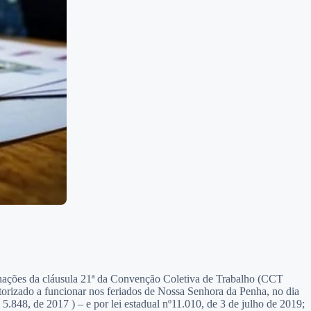
nações da cláusula 21ª da Convenção Coletiva de Trabalho (CCT
torizado a funcionar nos feriados de Nossa Senhora da Penha, no dia
 5.848, de 2017 ) – e por lei estadual nº11.010, de 3 de julho de 2019;