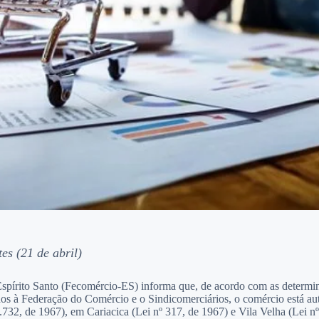
es (21 de abril)
spírito Santo (Fecomércio-ES) informa que, de acordo com as determi
dos à Federação do Comércio e o Sindicomerciários, o comércio está au
1.732, de 1967), em Cariacica (Lei nº 317, de 1967) e Vila Velha (Lei nº