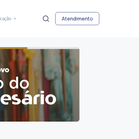
Atendimento
cação