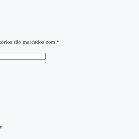
tórios são marcados com
*
t.