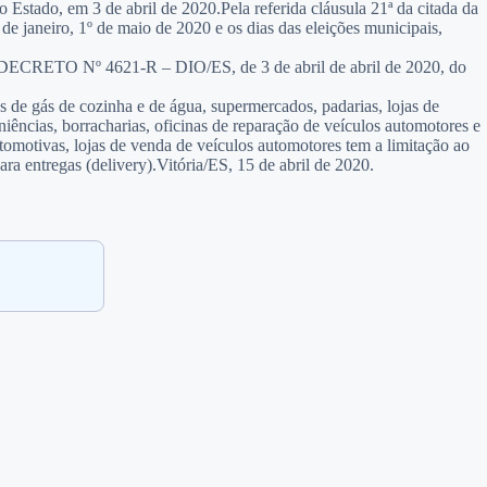
Estado, em 3 de abril de 2020.Pela referida cláusula 21ª da citada da
 janeiro, 1º de maio de 2020 e os dias das eleições municipais,
no DECRETO Nº 4621-R – DIO/ES, de 3 de abril de abril de 2020, do
s de gás de cozinha e de água, supermercados, padarias, lojas de
niências, borracharias, oficinas de reparação de veículos automotores e
utomotivas, lojas de venda de veículos automotores tem a limitação ao
ara entregas (delivery).Vitória/ES, 15 de abril de 2020.
.