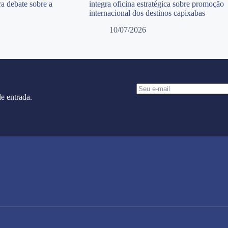
a debate sobre a
integra oficina estratégica sobre promoção
internacional dos destinos capixabas
10/07/2026
e entrada.