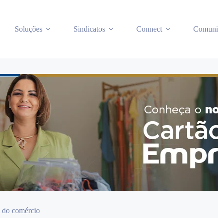
Soluções
Sindicatos
Connect
Comuni
 do comércio