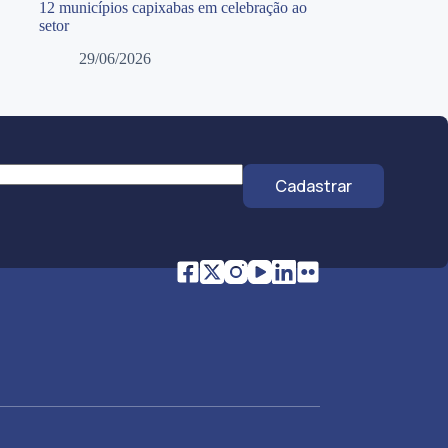
12 municípios capixabas em celebração ao
setor
29/06/2026
Cadastrar