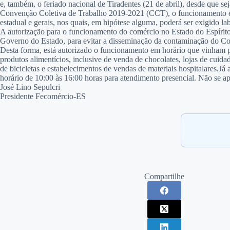
e, também, o feriado nacional de Tiradentes (21 de abril), desde que s
Convenção Coletiva de Trabalho 2019-2021 (CCT), o funcionamento em f
estadual e gerais, nos quais, em hipótese alguma, poderá ser exigido l
A autorização para o funcionamento do comércio no Estado do Espírit
Governo do Estado, para evitar a disseminação da contaminação do
Desta forma, está autorizado o funcionamento em horário que vinham pr
produtos alimentícios, inclusive de venda de chocolates, lojas de cuida
de bicicletas e estabelecimentos de vendas de materiais hospitalares.Já
horário de 10:00 às 16:00 horas para atendimento presencial. Não se apl
José Lino Sepulcri
Presidente Fecomércio-ES
Compartilhe