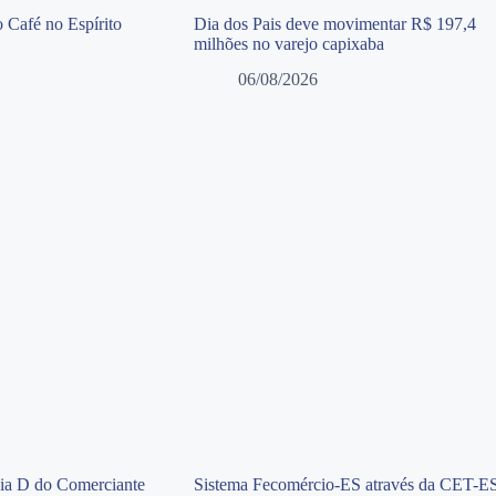
 Café no Espírito
Dia dos Pais deve movimentar R$ 197,4
milhões no varejo capixaba
06/08/2026
Dia D do Comerciante
Sistema Fecomércio-ES através da CET-E