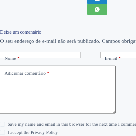
Deixe um comentário
O seu endereço de e-mail não será publicado.
Campos obriga
Nome
*
E-mail
*
Adicionar comentário
*
Save my name and email in this browser for the next time I commen
I accept the
Privacy Policy