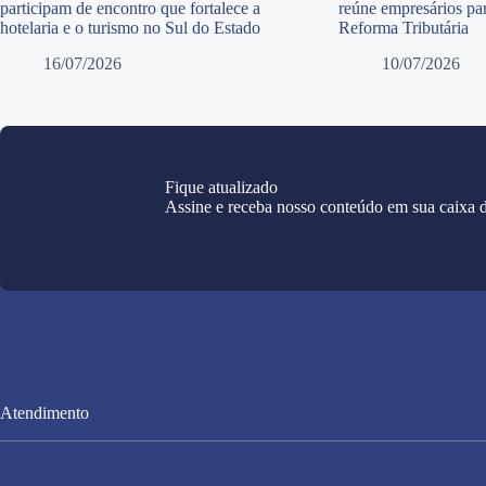
participam de encontro que fortalece a
reúne empresários par
hotelaria e o turismo no Sul do Estado
Reforma Tributária
16/07/2026
10/07/2026
Fique atualizado
Assine e receba nosso conteúdo em sua caixa d
Atendimento