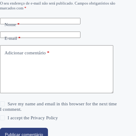
O seu endereço de e-mail não será publicado.
Campos obrigatórios são
marcados com
*
Nome
*
E-mail
*
Adicionar comentário
*
Save my name and email in this browser for the next time
I comment.
I accept the
Privacy Policy
Publicar comentário