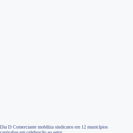
Dia D Comerciante mobiliza sindicatos em 12 municípios
capixabas em celebração ao setor