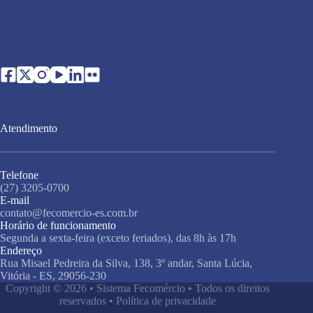
Atendimento
Telefone
(27) 3205-0700
E-mail
contato@fecomercio-es.com.br
Horário de funcionamento
Segunda a sexta-feira (exceto feriados), das 8h às 17h
Endereço
Rua Misael Pedreira da Silva, 138, 3º andar, Santa Lúcia,
Vitória - ES, 29056-230
Copyright © 2026 • Sistema Fecomércio • Todos os direitos
reservados •
Política de privacidade