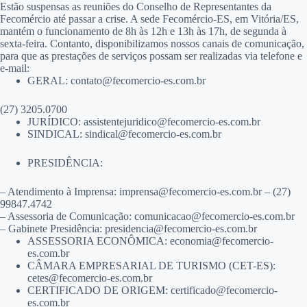
Estão suspensas as reuniões do Conselho de Representantes da
Fecomércio até passar a crise. A sede Fecomércio-ES, em Vitória/ES,
mantém o funcionamento de 8h às 12h e 13h às 17h, de segunda à
sexta-feira. Contanto, disponibilizamos nossos canais de comunicação,
para que as prestações de serviços possam ser realizadas via telefone e
e-mail:
GERAL: contato@fecomercio-es.com.br
(27) 3205.0700
JURÍDICO: assistentejuridico@fecomercio-es.com.br
SINDICAL: sindical@fecomercio-es.com.br
PRESIDÊNCIA:
– Atendimento à Imprensa: imprensa@fecomercio-es.com.br – (27)
99847.4742
– Assessoria de Comunicação: comunicacao@fecomercio-es.com.br
– Gabinete Presidência: presidencia@fecomercio-es.com.br
ASSESSORIA ECONÔMICA: economia@fecomercio-
es.com.br
CÂMARA EMPRESARIAL DE TURISMO (CET-ES):
cetes@fecomercio-es.com.br
CERTIFICADO DE ORIGEM: certificado@fecomercio-
es.com.br