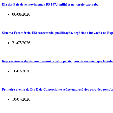
Dia dos Pais deve movimentar R$ 197,4 milhões no varejo capixaba
06/08/2026
Sistema Fecomércio-ES: conectando qualificação, negócios e inovação na Exp
31/07/2026
Representantes do Sistema Fecomércio-ES participam de encontro que fortalec
16/07/2026
Primeiro evento do Dia D do Comerciante reúne empresários para debate sob
10/07/2026