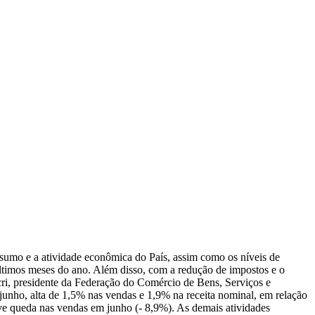
nsumo e a atividade econômica do País, assim como os níveis de
ltimos meses do ano. Além disso, com a redução de impostos e o
cri, presidente da Federação do Comércio de Bens, Serviços e
junho, alta de 1,5% nas vendas e 1,9% na receita nominal, em relação
teve queda nas vendas em junho (- 8,9%). As demais atividades