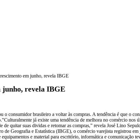
crescimento em junho, revela IBGE
 junho, revela IBGE
u o consumidor brasileiro a voltar às compras. A tendência é que o co
”Culturalmente já existe uma tendência de melhora no comércio nos ú
 de quitar suas dividas e retomar as compras,” revela José Lino Sepul
 de Geografia e Estatística (IBGE), o comércio varejista registrou em 
de equipamentos e material para escritório, informática e comunicação 