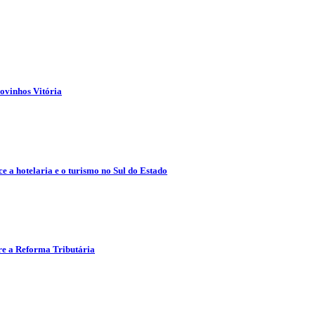
ovinhos Vitória
e a hotelaria e o turismo no Sul do Estado
re a Reforma Tributária