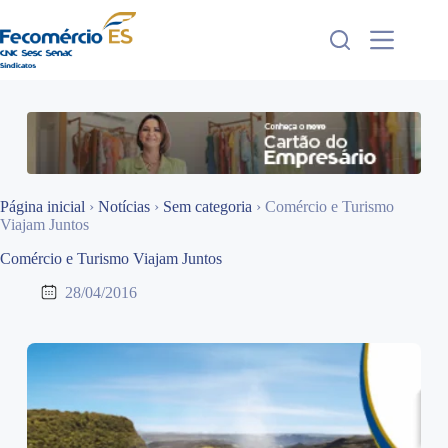
Pular
para
o
conteúdo
Página inicial
›
Notícias
›
Sem categoria
›
Comércio e Turismo
Viajam Juntos
Comércio e Turismo Viajam Juntos
28/04/2016