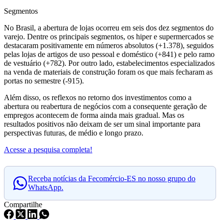
Segmentos
No Brasil, a abertura de lojas ocorreu em seis dos dez segmentos do
varejo. Dentre os principais segmentos, os hiper e supermercados se
destacaram positivamente em números absolutos (+1.378), seguidos
pelas lojas de artigos de uso pessoal e doméstico (+841) e pelo ramo
de vestuário (+782). Por outro lado, estabelecimentos especializados
na venda de materiais de construção foram os que mais fecharam as
portas no semestre (-915).
Além disso, os reflexos no retorno dos investimentos como a
abertura ou reabertura de negócios com a consequente geração de
empregos acontecem de forma ainda mais gradual. Mas os
resultados positivos não deixam de ser um sinal importante para
perspectivas futuras, de médio e longo prazo.
Acesse a pesquisa completa!
Receba notícias da Fecomércio-ES no nosso grupo do
WhatsApp.
Compartilhe