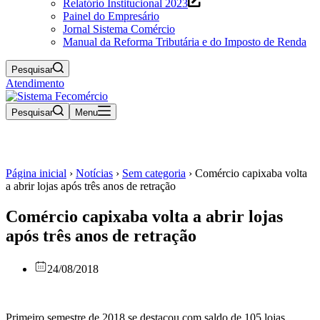
Relatório Institucional 2023
Painel do Empresário
Jornal Sistema Comércio
Manual da Reforma Tributária e do Imposto de Renda
Pesquisar
Atendimento
Pesquisar
Menu
Página inicial
›
Notícias
›
Sem categoria
›
Comércio capixaba volta
a abrir lojas após três anos de retração
Comércio capixaba volta a abrir lojas
após três anos de retração
24/08/2018
Primeiro semestre de 2018 se destacou com saldo de 105 lojas