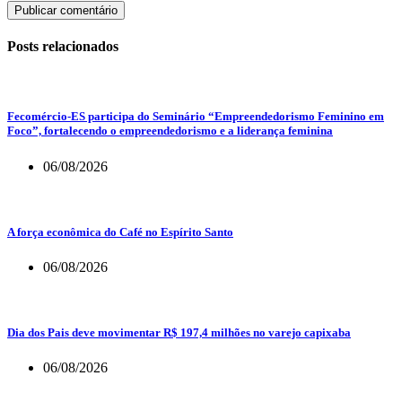
Publicar comentário
Posts relacionados
Fecomércio-ES participa do Seminário “Empreendedorismo Feminino em
Foco”, fortalecendo o empreendedorismo e a liderança feminina
06/08/2026
A força econômica do Café no Espírito Santo
06/08/2026
Dia dos Pais deve movimentar R$ 197,4 milhões no varejo capixaba
06/08/2026