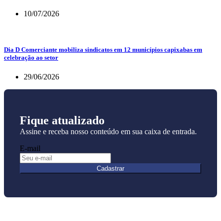
10/07/2026
Dia D Comerciante mobiliza sindicatos em 12 municípios capixabas em
celebração ao setor
29/06/2026
Fique atualizado
Assine e receba nosso conteúdo em sua caixa de entrada.
E-mail
Cadastrar