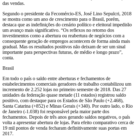
das vendas.
Segundo o presidente da Fecomércio-ES, José Lino Sepulcri, 2018
se mostra como um ano de crescimento para o Brasil, porém,
destaca que as indefinições do cenário político e eleitoral impedirão
um avanço mais significativo. “Os reflexos no retorno dos
investimentos como a abertura ou reabertura de negócios com a
consequente geração de empregos acontecem de forma ainda mais
gradual. Mas os resultados positivos não deixam de ser um sinal
importante para perspectivas futuras, de médio e longo prazo”,
conta.
Brasil
Em todo o país o saldo entre aberturas e fechamentos de
estabelecimentos comerciais geradores de trabalho contabilizou um
incremento de 2.252 lojas no primeiro semestre de 2018. Das 27
unidades da federação quase metade (11 estados) registrou saldo
positivo, com destaque para os Estados de São Paulo (+2.468),
Santa Catarina (+852) e Minas Gerais (+340). Por outro lado, o Rio
de Janeiro (-1.038) foi responsável pela maior parte dos
fechamentos. Depois de três anos gerando saldos negativos, o país
volta a apresentar abertura de lojas. Para efeito comparativo cerca de
19 mil pontos de venda fecharam definitivamente suas portas em
2017.