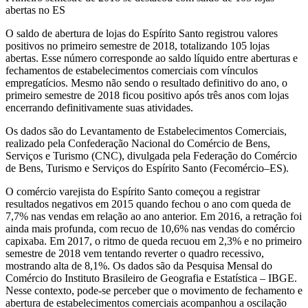
abertas no ES
O saldo de abertura de lojas do Espírito Santo registrou valores
positivos no primeiro semestre de 2018, totalizando 105 lojas
abertas. Esse número corresponde ao saldo líquido entre aberturas e
fechamentos de estabelecimentos comerciais com vínculos
empregatícios. Mesmo não sendo o resultado definitivo do ano, o
primeiro semestre de 2018 ficou positivo após três anos com lojas
encerrando definitivamente suas atividades.
Os dados são do Levantamento de Estabelecimentos Comerciais,
realizado pela Confederação Nacional do Comércio de Bens,
Serviços e Turismo (CNC), divulgada pela Federação do Comércio
de Bens, Turismo e Serviços do Espírito Santo (Fecomércio–ES).
O comércio varejista do Espírito Santo começou a registrar
resultados negativos em 2015 quando fechou o ano com queda de
7,7% nas vendas em relação ao ano anterior. Em 2016, a retração foi
ainda mais profunda, com recuo de 10,6% nas vendas do comércio
capixaba. Em 2017, o ritmo de queda recuou em 2,3% e no primeiro
semestre de 2018 vem tentando reverter o quadro recessivo,
mostrando alta de 8,1%. Os dados são da Pesquisa Mensal do
Comércio do Instituto Brasileiro de Geografia e Estatística – IBGE.
Nesse contexto, pode-se perceber que o movimento de fechamento e
abertura de estabelecimentos comerciais acompanhou a oscilação