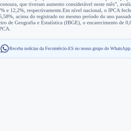
a cenoura, que tiveram aumento considerável neste mês”, aval
8,7% e 12,2%, respectivamente.Em nível nacional, o IPCA fe
 5,58%, acima do registrado no mesmo período do ano passad
iro de Geografia e Estatística (IBGE), o encarecimento de 0,
IPCA.
Receba notícias da Fecomércio-ES no nosso grupo do WhatsApp