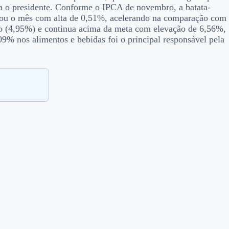
ia o presidente. Conforme o IPCA de novembro, a batata-
chou o mês com alta de 0,51%, acelerando na comparação com
o (4,95%) e continua acima da meta com elevação de 6,56%,
09% nos alimentos e bebidas foi o principal responsável pela
.