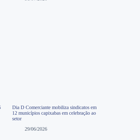
S
Dia D Comerciante mobiliza sindicatos em
12 municípios capixabas em celebração ao
setor
29/06/2026