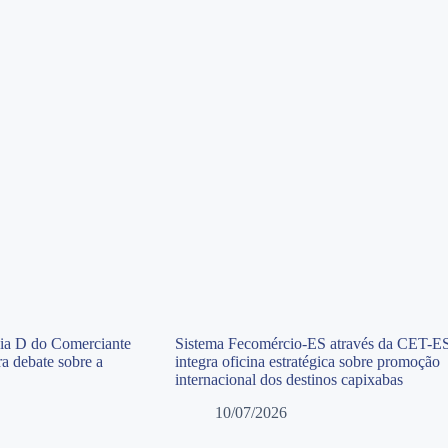
Dia D do Comerciante
Sistema Fecomércio-ES através da CET-E
a debate sobre a
integra oficina estratégica sobre promoção
internacional dos destinos capixabas
10/07/2026