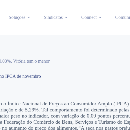
Soluções
Sindicatos
Connect
Comuni
 0,03%, Vitória tem o menor
al no IPCA de novembro
do o Índice Nacional de Preços ao Consumidor Amplo (IPCA). 
iação é de 5,29%. Tal comportamento foi determinado pelas c
aior peso no indicador, com variação de 0,09 pontos percent
da Federação do Comércio de Bens, Serviços e Turismo do Esp
e no aumento do preço dos alimentos.“A seca nos pastos preju