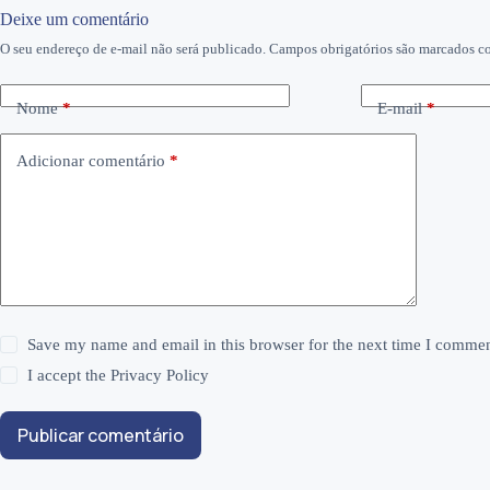
Deixe um comentário
O seu endereço de e-mail não será publicado.
Campos obrigatórios são marcados 
Nome
*
E-mail
*
Adicionar comentário
*
Save my name and email in this browser for the next time I commen
I accept the
Privacy Policy
Publicar comentário