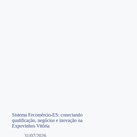
Sistema Fecomércio-ES: conectando
qualificação, negócios e inovação na
Expovinhos Vitória
31/07/2026