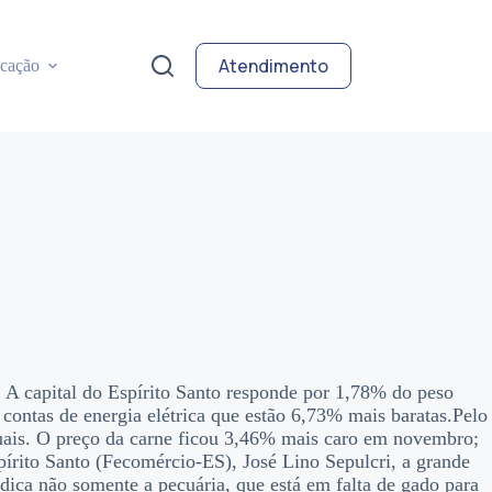
Atendimento
cação
A capital do Espírito Santo responde por 1,78% do peso
ontas de energia elétrica que estão 6,73% mais baratas.Pelo
uais. O preço da carne ficou 3,46% mais caro em novembro;
írito Santo (Fecomércio-ES), José Lino Sepulcri, a grande
dica não somente a pecuária, que está em falta de gado para