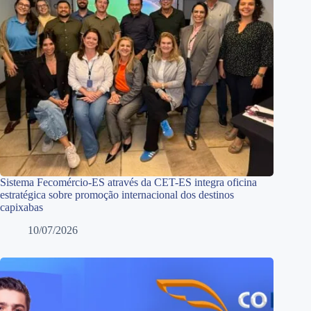
Sistema Fecomércio-ES através da CET-ES integra oficina
estratégica sobre promoção internacional dos destinos
capixabas
10/07/2026