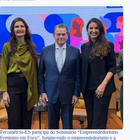
Fecomércio-ES participa do Seminário “Empreendedorismo
Feminino em Foco”, fortalecendo o empreendedorismo e a