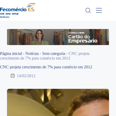
Pular
para
o
conteúdo
Página inicial
›
Notícias
›
Sem categoria
›
CNC projeta
crescimento de 7% para comércio em 2012
CNC projeta crescimento de 7% para comércio em 2012
14/02/2012