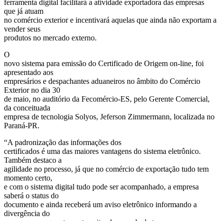
ferramenta digital facilitará a atividade exportadora das empresas
que já atuam
no comércio exterior e incentivará aquelas que ainda não exportam a
vender seus
produtos no mercado externo.
O
novo sistema para emissão do Certificado de Origem on-line, foi
apresentado aos
empresários e despachantes aduaneiros no âmbito do Comércio
Exterior no dia 30
de maio, no auditório da Fecomércio-ES, pelo Gerente Comercial,
da conceituada
empresa de tecnologia Solyos, Jeferson Zimmermann, localizada no
Paraná-PR.
“A padronização das informações dos
certificados é uma das maiores vantagens do sistema eletrônico.
Também destaco a
agilidade no processo, já que no comércio de exportação tudo tem
momento certo,
e com o sistema digital tudo pode ser acompanhado, a empresa
saberá o status do
documento e ainda receberá um aviso eletrônico informando a
divergência do