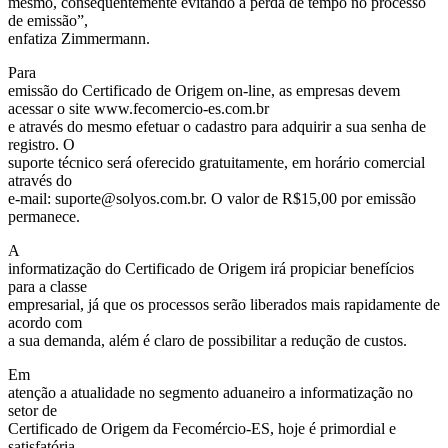
mesmo, consequentemente evitando a perda de tempo no processo
de emissão”,
enfatiza Zimmermann.
Para
emissão do Certificado de Origem on-line, as empresas devem
acessar o site www.fecomercio-es.com.br
e através do mesmo efetuar o cadastro para adquirir a sua senha de
registro. O
suporte técnico será oferecido gratuitamente, em horário comercial
através do
e-mail: suporte@solyos.com.br. O valor de R$15,00 por emissão
permanece.
A
informatização do Certificado de Origem irá propiciar benefícios
para a classe
empresarial, já que os processos serão liberados mais rapidamente de
acordo com
a sua demanda, além é claro de possibilitar a redução de custos.
Em
atenção a atualidade no segmento aduaneiro a informatização no
setor de
Certificado de Origem da Fecomércio-ES, hoje é primordial e
satisfatória,