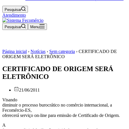
Pesquisar
Atendimento
Pesquisar
Menu
Página inicial
›
Notícias
›
Sem categoria
›
CERTIFICADO DE
ORIGEM SERÁ ELETRÔNICO
CERTIFICADO DE ORIGEM SERÁ
ELETRÔNICO
21/06/2011
Visando
diminuir o processo burocrático no comércio internacional, a
Fecomércio-ES,
oferecerá serviço on-line para emissão de Certificado de Origem.
A