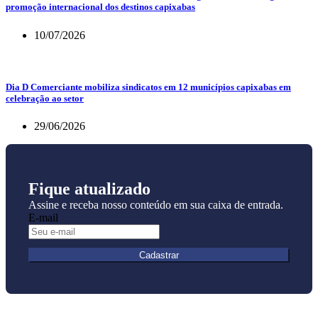
promoção internacional dos destinos capixabas
10/07/2026
Dia D Comerciante mobiliza sindicatos em 12 municípios capixabas em
celebração ao setor
29/06/2026
Fique atualizado
Assine e receba nosso conteúdo em sua caixa de entrada.
E-mail
Cadastrar