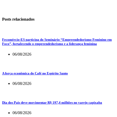
Posts relacionados
Fecomércio-ES participa do Seminário “Empreendedorismo Feminino em
Foco”, fortalecendo o empreendedorismo e a liderança feminina
06/08/2026
A força econômica do Café no Espírito Santo
06/08/2026
Dia dos Pais deve movimentar R$ 197,4 milhões no varejo capixaba
06/08/2026