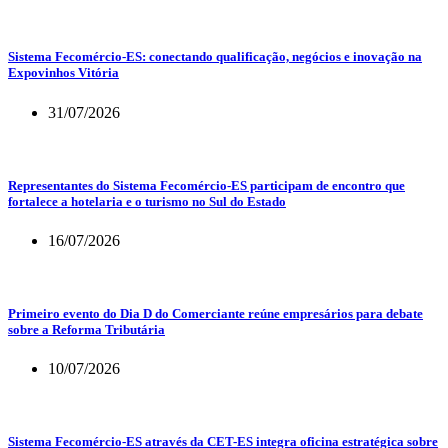
Sistema Fecomércio-ES: conectando qualificação, negócios e inovação na
Expovinhos Vitória
31/07/2026
Representantes do Sistema Fecomércio-ES participam de encontro que
fortalece a hotelaria e o turismo no Sul do Estado
16/07/2026
Primeiro evento do Dia D do Comerciante reúne empresários para debate
sobre a Reforma Tributária
10/07/2026
Sistema Fecomércio-ES através da CET-ES integra oficina estratégica sobre