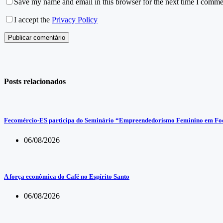
Save my name and email in this browser for the next time I comme
I accept the
Privacy Policy
Publicar comentário
Posts relacionados
Fecomércio-ES participa do Seminário “Empreendedorismo Feminino em Foco
06/08/2026
A força econômica do Café no Espírito Santo
06/08/2026