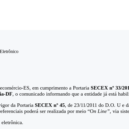
Eletrônico
Fecomércio-ES, em cumprimento a Portaria
SECEX nº 33/201
ia-DF
, o comunicado informando que a entidade já está habil
vigor da Portaria
SECEX nº 45
, de 23/11/2011 do D.O. U e d
eferenciais poderá ser realizada por meio “O
n Line”
, via sis
 eletrônica.