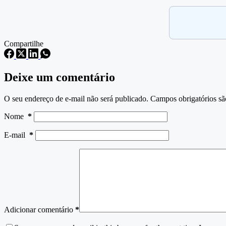
Compartilhe
Deixe um comentário
O seu endereço de e-mail não será publicado.
Campos obrigatórios s
Nome
*
E-mail
*
Adicionar comentário
*