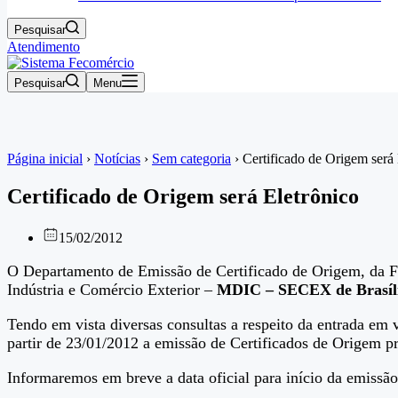
Pesquisar
Atendimento
Pesquisar
Menu
Página inicial
›
Notícias
›
Sem categoria
›
Certificado de Origem será 
Certificado de Origem será Eletrônico
15/02/2012
O Departamento de Emissão de Certificado de Origem, da 
Indústria e Comércio Exterior –
MDIC – SECEX de Brasíl
Tendo em vista diversas consultas a respeito da entrada em 
partir de 23/01/2012 a emissão de Certificados de Origem pr
Informaremos em breve a data oficial para início da emissão