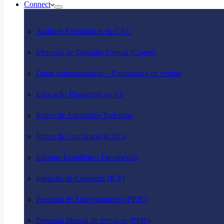
Connect
Análises Econômicas da CNC
Mercado de Trabalho Formal (Caged)
Datas comemorativas – Expectativa de vendas
Educação Financeira no ES
Índice de Atividades Turísticas
Índice de Confiança (ICEC)
Informe Econômico Fecomércio
Intenção de Consumo (ICF)
Pesquisa de Endividamento (PEIC)
Pesquisa Mensal de Serviços (PMS)