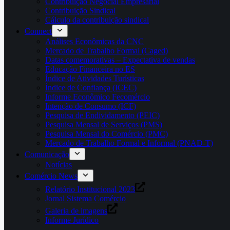
Contribuição Negocial Empresarial
Contribuição Sindical
Cálculo da contribuição sindical
Connect
Análises Econômicas da CNC
Mercado de Trabalho Formal (Caged)
Datas comemorativas – Expectativa de vendas
Educação Financeira no ES
Índice de Atividades Turísticas
Índice de Confiança (ICEC)
Informe Econômico Fecomércio
Intenção de Consumo (ICF)
Pesquisa de Endividamento (PEIC)
Pesquisa Mensal de Serviços (PMS)
Pesquisa Mensal do Comércio (PMC)
Mercado de Trabalho Formal e Informal (PNAD-T)
Comunicação
Notícias
Comércio News
Relatório Institucional 2023
Jornal Sistema Comércio
Galeria de imagens
Informe Jurídico