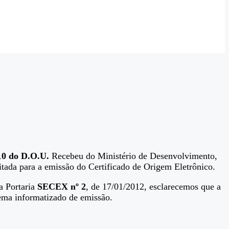
0 do D.O.U.
Recebeu do Ministério de Desenvolvimento,
itada para a emissão do Certificado de Origem Eletrônico.
a Portaria
SECEX nº 2
, de 17/01/2012, esclarecemos que a
tema informatizado de emissão.