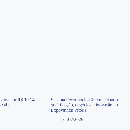
ovimentar R$ 197,4
Sistema Fecomércio-ES: conectando
pixaba
qualificação, negócios e inovação na
Expovinhos Vitória
31/07/2026