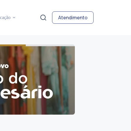
Atendimento
cação