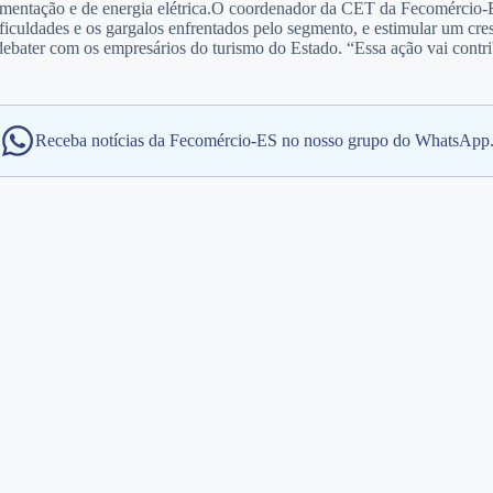
t alimentação e de energia elétrica.O coordenador da CET da Fecomércio
 dificuldades e os gargalos enfrentados pelo segmento, e estimular um c
debater com os empresários do turismo do Estado. “Essa ação vai contrib
Receba notícias da Fecomércio-ES no nosso grupo do WhatsApp