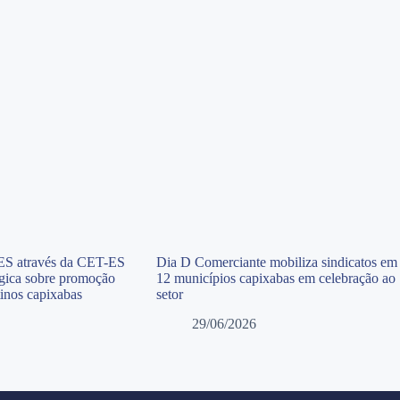
ES através da CET-ES
Dia D Comerciante mobiliza sindicatos em
tégica sobre promoção
12 municípios capixabas em celebração ao
tinos capixabas
setor
29/06/2026