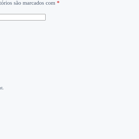
tórios são marcados com
*
t.