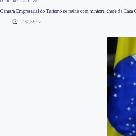
chefe da Casa Civil
Câmara Empresarial do Turismo se reúne com ministra-chefe da Casa C
14/09/2012