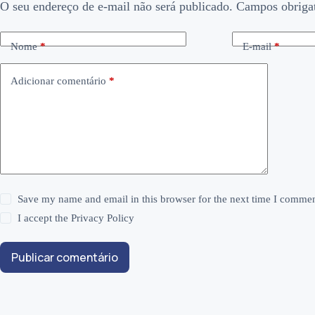
O seu endereço de e-mail não será publicado.
Campos obriga
Nome
*
E-mail
*
Adicionar comentário
*
Save my name and email in this browser for the next time I commen
I accept the
Privacy Policy
Publicar comentário