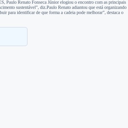
-ES, Paulo Renato Fonseca Júnior elogiou o encontro com as principais
rescimento sustentável”, diz.Paulo Renato adiantou que está organizando
uir para identificar de que forma a cadeia pode melhorar”, destaca o
.