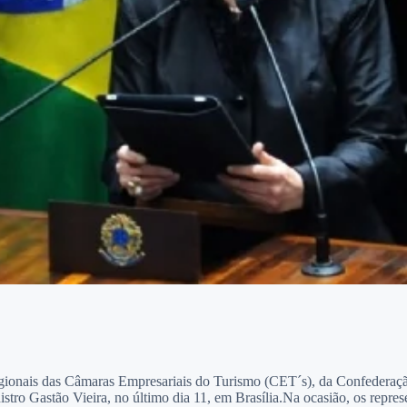
s regionais das Câmaras Empresariais do Turismo (CET´s), da Confeder
stro Gastão Vieira, no último dia 11, em Brasília.Na ocasião, os repres