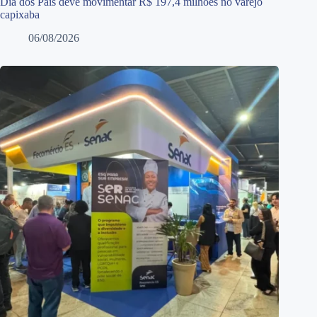
Dia dos Pais deve movimentar R$ 197,4 milhões no varejo
capixaba
06/08/2026