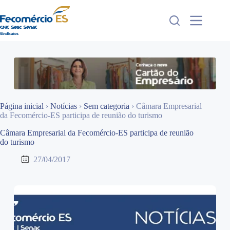
Pular
para
o
conteúdo
Página inicial
›
Notícias
›
Sem categoria
›
Câmara Empresarial
da Fecomércio-ES participa de reunião do turismo
Câmara Empresarial da Fecomércio-ES participa de reunião
do turismo
27/04/2017