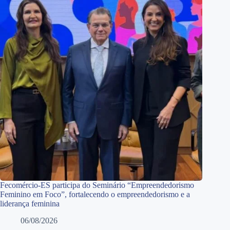
Fecomércio-ES participa do Seminário “Empreendedorismo
Feminino em Foco”, fortalecendo o empreendedorismo e a
liderança feminina
06/08/2026