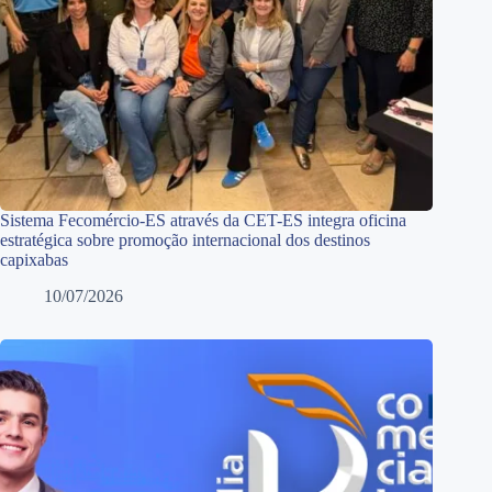
Sistema Fecomércio-ES através da CET-ES integra oficina
estratégica sobre promoção internacional dos destinos
capixabas
10/07/2026