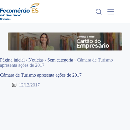
Pular
para
o
conteúdo
Página inicial
›
Notícias
›
Sem categoria
›
Câmara de Turismo
apresenta ações de 2017
Câmara de Turismo apresenta ações de 2017
12/12/2017