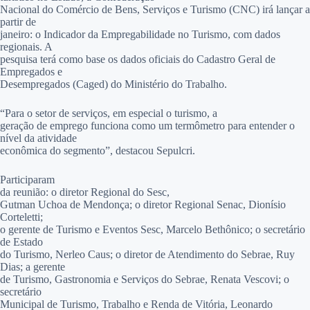
Nacional do Comércio de Bens, Serviços e Turismo (CNC) irá lançar a
partir de
janeiro: o Indicador da Empregabilidade no Turismo, com dados
regionais. A
pesquisa terá como base os dados oficiais do Cadastro Geral de
Empregados e
Desempregados (Caged) do Ministério do Trabalho.
“Para o setor de serviços, em especial o turismo, a
geração de emprego funciona como um termômetro para entender o
nível da atividade
econômica do segmento”, destacou Sepulcri.
Participaram
da reunião: o diretor Regional do Sesc,
Gutman Uchoa de Mendonça; o diretor Regional Senac, Dionísio
Corteletti;
o gerente de Turismo e Eventos Sesc, Marcelo Bethônico; o secretário
de Estado
do Turismo, Nerleo Caus; o diretor de Atendimento do Sebrae, Ruy
Dias; a gerente
de Turismo, Gastronomia e Serviços do Sebrae, Renata Vescovi; o
secretário
Municipal de Turismo, Trabalho e Renda de Vitória, Leonardo