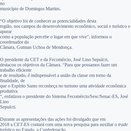
no
município de Domingos Martins.
“O objetivo foi de conhecer as potencialidades desta
região, nos campos do desenvolvimento econômico, social e turístico e
apurar
como a população percebe o lugar em que vive”, informou o
coordenador da
Câmara, Gutman Uchoa de Mendonça.
O presidente da CET e da Fecomércio, José Lino Sepulcri,
destacou os objetivos da Câmara. “Para que possamos fazer um
trabalho eficiente
e de resultado, é indispensável a união da classe em torno da
finalidade, de
que o Espírito Santo reconheça no turismo uma atividade econômica
produtiva
“, enfatizou o presidente do Sistema Fecomércio/Sesc/Senac-ES, José
Lino
Sepulcri.
Durante as apresentações das ações foi divulgado que em
2018 a CET-ES contará com uma nova pesquisa para auxiliar o
trade
turístico no Estado, a Confederação