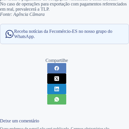
No caso de operações para exportação com pagamentos referenciados
em real, prevalecerá a TLP.
Fonte: Agência Câmara
Receba notícias da Fecomércio-ES no nosso grupo do
WhatsApp.
Compartilhe
Deixe um comentário
O seu endereço de e-mail não será publicado.
Campos obrigatórios são