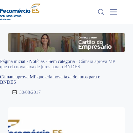
Pular
para
o
conteúdo
Página inicial
›
Notícias
›
Sem categoria
›
Câmara aprova MP
que cria nova taxa de juros para o BNDES
Câmara aprova MP que cria nova taxa de juros para o
BNDES
30/08/2017