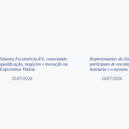
Sistema Fecomércio-ES: conectando
Representantes do S
qualificação, negócios e inovação na
participam de encontr
Expovinhos Vitória
hotelaria e o turismo
31/07/2026
16/07/2026