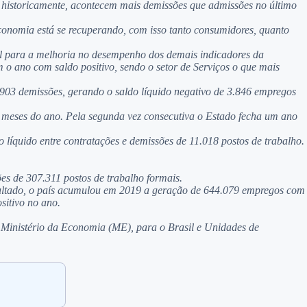
 historicamente, acontecem mais demissões que admissões no último
economia está se recuperando, com isso tanto consumidores, quanto
al para a melhoria no desempenho dos demais indicadores da
 o ano com saldo positivo, sendo o setor de Serviços o que mais
903 demissões, gerando o saldo líquido negativo de 3.846 empregos
o meses do ano. Pela segunda vez consecutiva o Estado fecha um ano
o líquido entre contratações e demissões de 11.018 postos de trabalho.
es de 307.311 postos de trabalho formais.
esultado, o país acumulou em 2019 a geração de 644.079 empregos com
sitivo no ano.
inistério da Economia (ME), para o Brasil e Unidades de
.