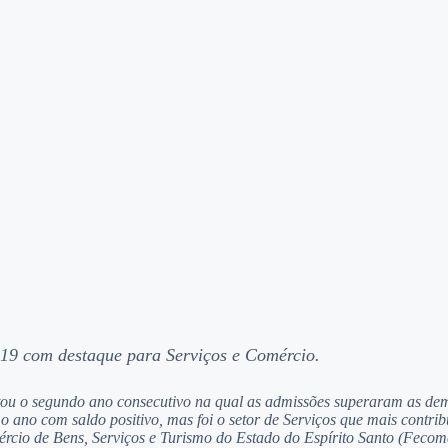
19 com destaque para Serviços e Comércio.
 o segundo ano consecutivo na qual as admissões superaram as demis
 o ano com saldo positivo, mas foi o setor de Serviços que mais contr
cio de Bens, Serviços e Turismo do Estado do Espírito Santo (Fecom