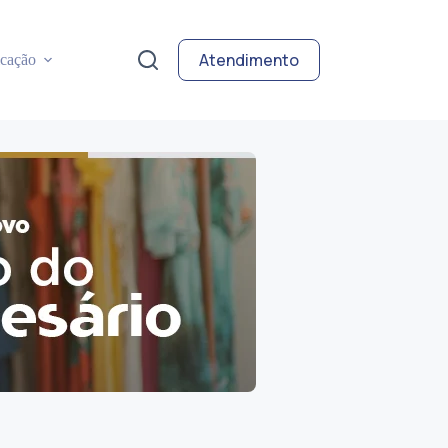
Atendimento
cação