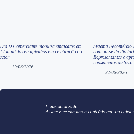
Dia D Comerciante mobiliza sindicatos em
Sistema Fecomércio-E
12 municípios capixabas em celebração ao
com posse da diretor
setor
Representantes e apr
conselheiros do Sesc
29/06/2026
22/06/2026
Fique atualizado
Assine e receba nosso conteúdo em sua caixa 