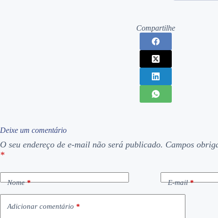
Compartilhe
Deixe um comentário
O seu endereço de e-mail não será publicado.
Campos obriga
*
Nome
*
E-mail
*
Adicionar comentário
*