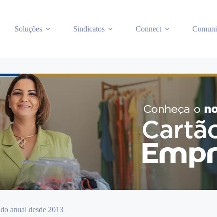
Soluções
Sindicatos
Connect
Comuni
tado anual desde 2013