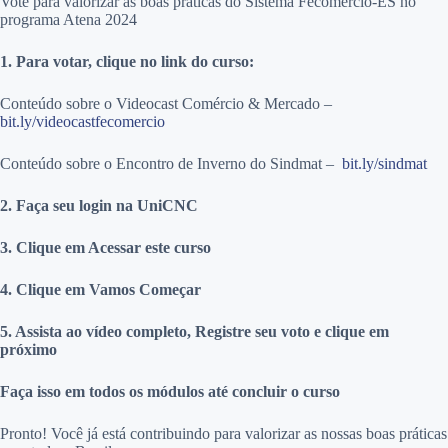
Vote para valorizar as boas práticas do Sistema Fecomércio-ES no
programa Atena 2024
1. Para votar, clique no link do curso:
Conteúdo sobre o Videocast Comércio & Mercado –
bit.ly/videocastfecomercio
Conteúdo sobre o Encontro de Inverno do Sindmat –
bit.ly/sindmat
2. Faça seu login na UniCNC
3. Clique em Acessar este curso
4. Clique em Vamos Começar
5. Assista ao vídeo completo, Registre seu voto e clique em
próximo
Faça isso em todos os módulos até concluir o curso
Pronto! Você já está contribuindo para valorizar as nossas boas práticas