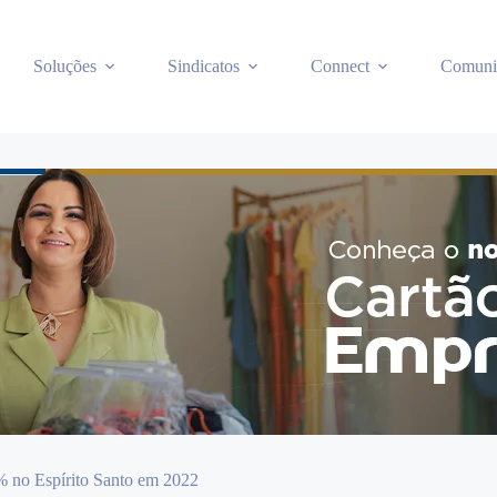
Soluções
Sindicatos
Connect
Comuni
2% no Espírito Santo em 2022