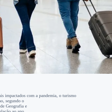
is impactados com a pandemia, o turismo
ano, segundo o
o de Geografia e
elação ao ano