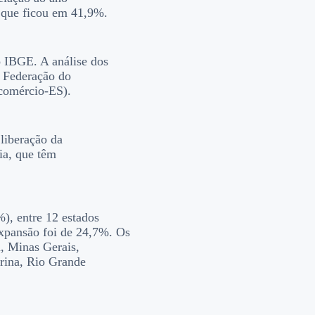
, que ficou em 41,9%.
 IBGE. A análise dos
a Federação do
ecomércio-ES).
liberação da
ia, que têm
), entre 12 estados
xpansão foi de 24,7%. Os
, Minas Gerais,
arina, Rio Grande