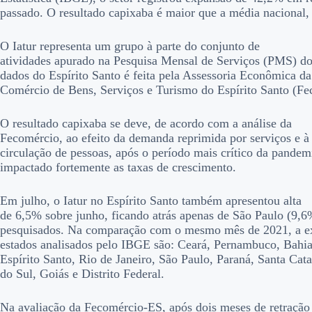
passado. O resultado capixaba é maior que a média nacional
O Iatur representa um grupo à parte do conjunto de
atividades apurado na Pesquisa Mensal de Serviços (PMS) do
dados do Espírito Santo é feita pela Assessoria Econômica d
Comércio de Bens, Serviços e Turismo do Espírito Santo (F
O resultado capixaba se deve, de acordo com a análise da
Fecomércio, ao efeito da demanda reprimida por serviços e à 
circulação de pessoas, após o período mais crítico da pandem
impactado fortemente as taxas de crescimento.
Em julho, o Iatur no Espírito Santo também apresentou alta
de 6,5% sobre junho, ficando atrás apenas de São Paulo (9,6%
pesquisados. Na comparação com o mesmo mês de 2021, a e
estados analisados pelo IBGE são: Ceará, Pernambuco, Bahia
Espírito Santo, Rio de Janeiro, São Paulo, Paraná, Santa Cat
do Sul, Goiás e Distrito Federal.
Na avaliação da Fecomércio-ES, após dois meses de retração