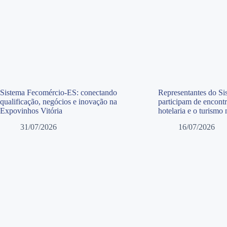
Sistema Fecomércio-ES: conectando
Representantes do S
qualificação, negócios e inovação na
participam de encontr
Expovinhos Vitória
hotelaria e o turismo
31/07/2026
16/07/2026