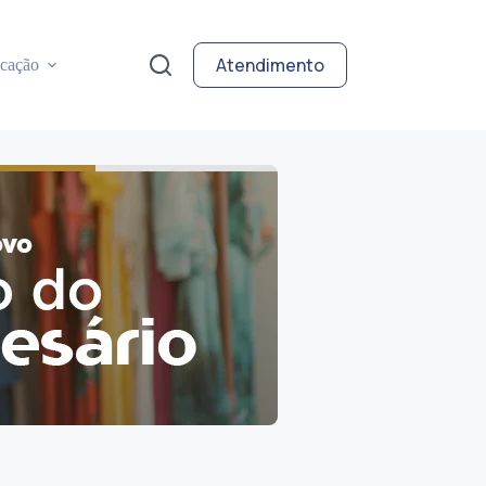
Atendimento
cação