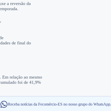
uxe a reversão da
temporada.
,
de
idades de final do
r. Em relação ao mesmo
acumulado foi de 41,9%
Receba notícias da Fecomércio-ES no nosso grupo do WhatsApp