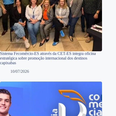
Sistema Fecomércio-ES através da CET-ES integra oficina
estratégica sobre promoção internacional dos destinos
capixabas
10/07/2026