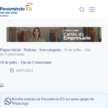
Pular
para
o
conteúdo
Página inicial
›
Notícias
›
Sem categoria
›
16 de julho – Dia
do Comerciante
16 de julho – Dia do Comerciante
10/07/2012
Receba notícias da Fecomércio-ES no nosso grupo do
WhatsApp.