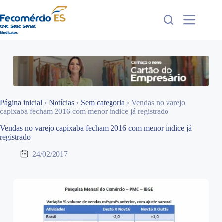
Pular
para
o
conteúdo
Página inicial
›
Notícias
›
Sem categoria
›
Vendas no varejo
capixaba fecham 2016 com menor índice já registrado
Vendas no varejo capixaba fecham 2016 com menor índice já
registrado
24/02/2017