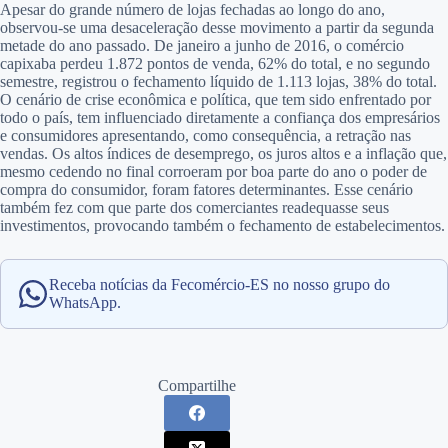
Apesar do grande número de lojas fechadas ao longo do ano,
observou-se uma desaceleração desse movimento a partir da segunda
metade do ano passado. De janeiro a junho de 2016, o comércio
capixaba perdeu 1.872 pontos de venda, 62% do total, e no segundo
semestre, registrou o fechamento líquido de 1.113 lojas, 38% do total.
O cenário de crise econômica e política, que tem sido enfrentado por
todo o país, tem influenciado diretamente a confiança dos empresários
e consumidores apresentando, como consequência, a retração nas
vendas. Os altos índices de desemprego, os juros altos e a inflação que,
mesmo cedendo no final corroeram por boa parte do ano o poder de
compra do consumidor, foram fatores determinantes. Esse cenário
também fez com que parte dos comerciantes readequasse seus
investimentos, provocando também o fechamento de estabelecimentos.
Receba notícias da Fecomércio-ES no nosso grupo do
WhatsApp.
Compartilhe