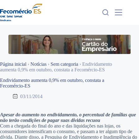
Pular
para
o
conteúdo
Página inicial
›
Notícias
›
Sem categoria
›
Endividamento
aumenta 0,9% em outubro, constata a Fecomércio-ES
Endividamento aumenta 0,9% em outubro, constata a
Fecomércio-ES
03/11/2014
Apesar do aumento no endividamento, o percentual de famílias que
não terão condições de pagar suas dívidas recuou
Com a chegada do final do ano e das liquidações nas lojas, os
consumidores intensificam o consumo, e passam a ter algum tipo de
dívida. Diante disso, a Pesquisa de Endividamento e Inadimplência do