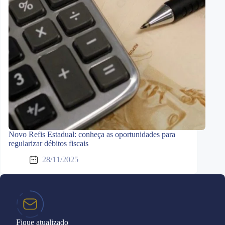
Novo Refis Estadual: conheça as oportunidades para
regularizar débitos fiscais
28/11/2025
Fique atualizado