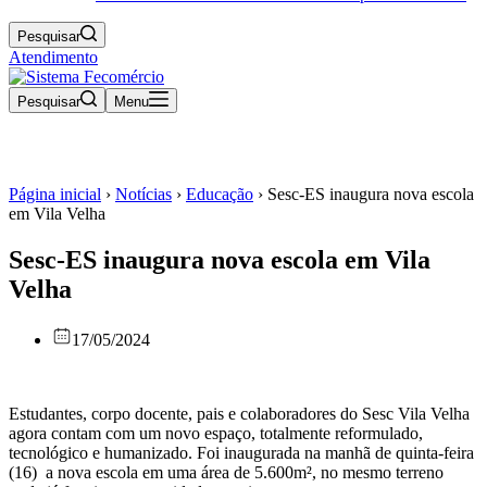
Pesquisar
Atendimento
Pesquisar
Menu
Página inicial
›
Notícias
›
Educação
›
Sesc-ES inaugura nova escola
em Vila Velha
Sesc-ES inaugura nova escola em Vila
Velha
17/05/2024
Estudantes, corpo docente, pais e colaboradores do Sesc Vila Velha
agora contam com um novo espaço, totalmente reformulado,
tecnológico e humanizado. Foi inaugurada na manhã de quinta-feira
(16) a nova escola em uma área de 5.600m², no mesmo terreno