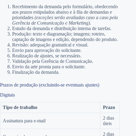
Recebimento da demanda pelo formulário, obedecendo
aos prazos estipulados abaixo e à fila de demandas e
prioridades
(exceções serão avaliadas caso a caso pela
Gerência de Comunicação e Marketing)
.
Estudo da demanda e distribuição interna de tarefas.
Produção: texto e diagramação; imagens; roteiro,
captação de imagens e edição, dependendo do produto.
Revisão: adequação gramatical e visual.
Envio para aprovação do solicitante.
Realização de ajustes, se necessário.
Validação pela Gerência de Comunicação.
Envio da arte pronta para o solicitante.
Finalização da demanda.
Prazos de produção (excluindo-se eventuais ajustes)
Digitais
Tipo de trabalho
Prazo
2 dias
Assinatura para e-mail
úteis
2 dias