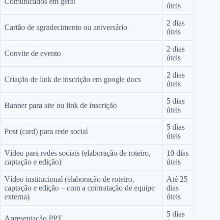
Comunicados em geral
úteis
2 dias
Cartão de agradecimento ou aniversário
úteis
2 dias
Convite de evento
úteis
2 dias
Criação de link de inscrição em google docs
úteis
5 dias
Banner para site ou link de inscrição
úteis
5 dias
Post (card) para rede social
úteis
Vídeo para redes sociais (elaboração de roteiro,
10 dias
captação e edição)
úteis
Vídeo institucional (elaboração de roteiro,
Até 25
captação e edição – com a contratação de equipe
dias
externa)
úteis
5 dias
Apresentação PPT