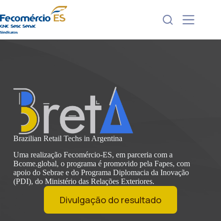
Pular
para
o
conteúdo
Brazilian Retail Techs in Argentina
Uma realização Fecomércio-ES, em parceria com a
Bcome.global, o programa é promovido pela Fapes, com
apoio do Sebrae e do Programa Diplomacia da Inovação
(PDI), do Ministério das Relações Exteriores.
Divulgação do resultado