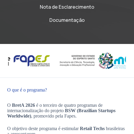
Nota de Esclarecimento
Documentação
O que é o programa?
O
BretA 2026
é o terceiro de quatro programas de
internacionalização do projeto
BSW (Brazilian Startups
Worldwide)
, promovido pela Fapes.
O objetivo deste programa é estimular
Retail Techs
brasileiras
a apresentarem