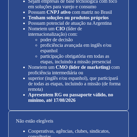
Sejam empresas de base tecnológica com foco
em soluções para varejo e consumo
Possuam
CNPJ ativo
com matriz no Brasil
Tenham soluções ou produtos próprios
Possuam potencial de atuação na Argentina
Nomeiem um
CIO
(líder de
internacionalização) com:
poder de decisão
proficiência avançada em inglês e/ou
espanhol
participação obrigatória em todas as
etapas, incluindo a missão presencial
Nomeiem um
CMO (líder de marketing)
com
proficiência intermediária ou
superior (inglês e/ou espanhol), que participará
de todas as etapas, incluindo a missão (de forma
remota)
Apresentem RG ou passaporte válido, no
mínimo, até 17/08/2026
Não estão elegíveis
Cooperativas, agências, clubes, sindicatos,
consultorias