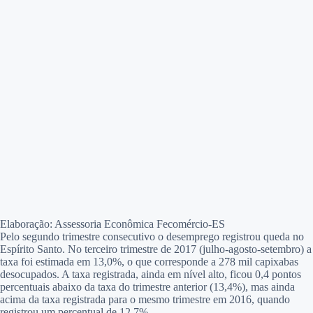
Elaboração: Assessoria Econômica Fecomércio-ES
Pelo segundo trimestre consecutivo o desemprego registrou queda no
Espírito Santo. No terceiro trimestre de 2017 (julho-agosto-setembro) a
taxa foi estimada em 13,0%, o que corresponde a 278 mil capixabas
desocupados. A taxa registrada, ainda em nível alto, ficou 0,4 pontos
percentuais abaixo da taxa do trimestre anterior (13,4%), mas ainda
acima da taxa registrada para o mesmo trimestre em 2016, quando
registrou um percentual de 12,7%.