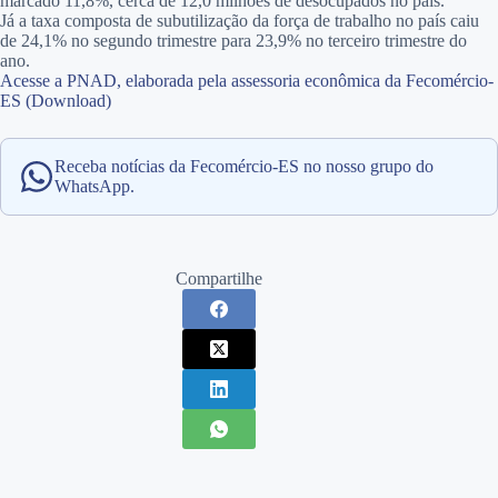
marcado 11,8%, cerca de 12,0 milhões de desocupados no país.
Já a taxa composta de subutilização da força de trabalho no país caiu
de 24,1% no segundo trimestre para 23,9% no terceiro trimestre do
ano.
Acesse a PNAD, elaborada pela assessoria econômica da Fecomércio-
ES (Download)
Receba notícias da Fecomércio-ES no nosso grupo do
WhatsApp.
Compartilhe