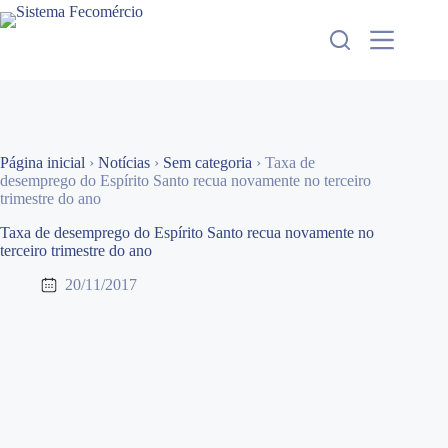
Pular
para
o
conteúdo
Página inicial
›
Notícias
›
Sem categoria
›
Taxa de
desemprego do Espírito Santo recua novamente no terceiro
trimestre do ano
Taxa de desemprego do Espírito Santo recua novamente no
terceiro trimestre do ano
20/11/2017