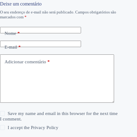
Deixe um comentário
O seu endereço de e-mail não será publicado.
Campos obrigatórios são
marcados com
*
Nome
*
E-mail
*
Adicionar comentário
*
Save my name and email in this browser for the next time
I comment.
I accept the
Privacy Policy