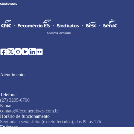
Atendimento
Telefone
(27) 3205-0700
E-mail
contato@fecomercio-es.com.br
Horário de funcionamento
Segunda a sexta-feira (exceto feriados), das 8h às 17h
Endereço
Rua Misael Pedreira da Silva, 138, 3º andar, Santa Lúcia,