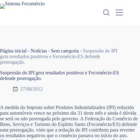
Pular
para
o
conteúdo
Página inicial
›
Notícias
›
Sem categoria
›
Suspensão do IPI
gera resultados positivos e Fecomércio-ES defende
prorrogação.
Suspensão do IPI gera resultados positivos e Fecomércio-ES
defende prorrogação.
27/08/2012
A medida do Imposto sobre Produtos Industrializados (IPI) reduzido
para automóveis vence no próximo dia 31 deste mês e ainda é dúvida
se será ou não prorrogada pelo governo. A Federação do Comércio de
Bens, Serviços e Turismo do Espírito Santo (Fecomércio/ES) defende
uma prorrogação, visto que a redução do IPI contribuiu para reverter
os resultados negativos que o comércio passava no início do ano.