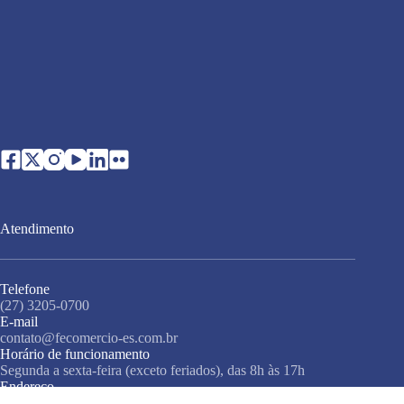
Atendimento
Telefone
(27) 3205-0700
E-mail
contato@fecomercio-es.com.br
Horário de funcionamento
Segunda a sexta-feira (exceto feriados), das 8h às 17h
Endereço
Rua Misael Pedreira da Silva, 138, 3º andar, Santa Lúcia,