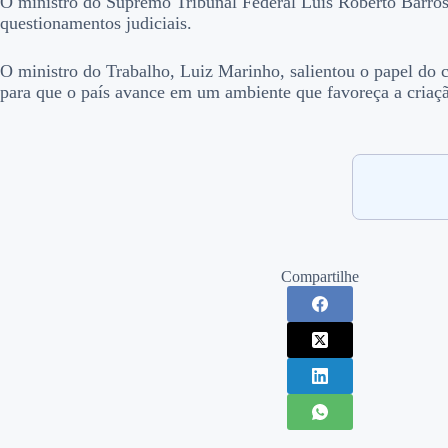
O ministro do Supremo Tribunal Federal Luís Roberto Barroso 
questionamentos judiciais.
O ministro do Trabalho, Luiz Marinho, salientou o papel do 
para que o país avance em um ambiente que favoreça a criaç
Compartilhe