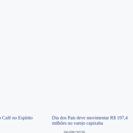
 Café no Espírito
Dia dos Pais deve movimentar R$ 197,4
milhões no varejo capixaba
06/08/2026