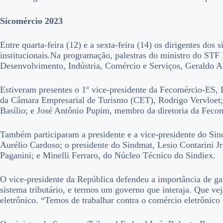
Sicomércio 2023
Entre quarta-feira (12) e a sexta-feira (14) os dirigentes do
institucionais.
Na programação, palestras do ministro do STF L
Desenvolvimento, Indústria, Comércio e Serviços, Geraldo A
Estiveram presentes o 1º vice-presidente da Fecomércio-ES, 
da Câmara Empresarial de Turismo (CET), Rodrigo Vervloet; 
Basílio; e José Antônio Pupim, membro da diretoria da Feco
Também participaram a presidente e a vice-presidente do Sin
Aurélio Cardoso; o presidente do Sindmat, Lesio Contarini J
Paganini; e Minelli Ferraro, do Núcleo Técnico do Sindiex.
O vice-presidente da República defendeu a importância de gar
sistema tributário, e termos um governo que interaja. Que v
eletrônico. “Temos de trabalhar contra o comércio eletrônico 