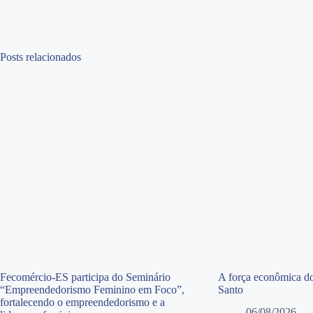
Posts relacionados
Fecomércio-ES participa do Seminário
A força econômica do
“Empreendedorismo Feminino em Foco”,
Santo
fortalecendo o empreendedorismo e a
06/08/2026