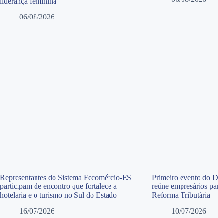
liderança feminina
06/08/2026
Representantes do Sistema Fecomércio-ES
Primeiro evento do 
participam de encontro que fortalece a
reúne empresários par
hotelaria e o turismo no Sul do Estado
Reforma Tributária
16/07/2026
10/07/2026