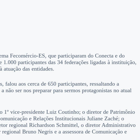
stema Fecomércio-ES, que participaram do Conecta e do
.000 participantes das 34 federações ligadas à instituição,
à atuação das entidades.
, falou aos cerca de 650 participantes, ressaltando a
 a não ser nos preparar para sermos protagonistas no atual
 1º vice-presidente Luiz Coutinho; o diretor de Patrimônio
Comunicação e Relações Institucionais Juliane Zaché; o
tor regional Richardson Schmittel, o diretor Administrativo
r regional Bruno Negris e a assessora de Comunicação e