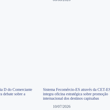
Dia D do Comerciante
Sistema Fecomércio-ES através da CET-E
a debate sobre a
integra oficina estratégica sobre promoção
internacional dos destinos capixabas
10/07/2026