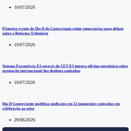
16/07/2026
Primeiro evento do Dia D do Comerciante reúne empresários para debate
sobre a Reforma Tributária
10/07/2026
Sistema Fecomércio-ES através da CET-ES integra oficina estratégica sobre
promoção internacional dos destinos capixabas
10/07/2026
Dia D Comerciante mobiliza sindicatos em 12 municípios capixabas em
celebração ao setor
29/06/2026