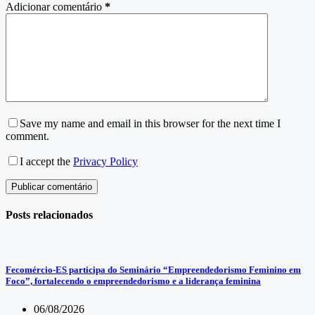
Adicionar comentário
*
Save my name and email in this browser for the next time I
comment.
I accept the
Privacy Policy
Publicar comentário
Posts relacionados
Fecomércio-ES participa do Seminário “Empreendedorismo Feminino em
Foco”, fortalecendo o empreendedorismo e a liderança feminina
06/08/2026