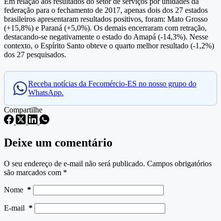
Em relação aos resultados do setor de serviços por unidades da
federação para o fechamento de 2017, apenas dois dos 27 estados
brasileiros apresentaram resultados positivos, foram: Mato Grosso
(+15,8%) e Paraná (+5,0%). Os demais encerraram com retração,
destacando-se negativamente o estado do Amapá (-14,3%). Nesse
contexto, o Espírito Santo obteve o quarto melhor resultado (-1,2%)
dos 27 pesquisados.
Receba notícias da Fecomércio-ES no nosso grupo do
WhatsApp.
Compartilhe
Deixe um comentário
O seu endereço de e-mail não será publicado.
Campos obrigatórios
são marcados com
*
Nome
*
E-mail
*