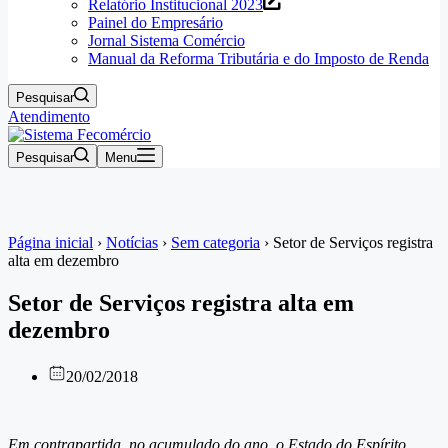
Relatório Institucional 2023
Painel do Empresário
Jornal Sistema Comércio
Manual da Reforma Tributária e do Imposto de Renda
Pesquisar
Atendimento
Pesquisar
Menu
Página inicial
›
Notícias
›
Sem categoria
›
Setor de Serviços registra
alta em dezembro
Setor de Serviços registra alta em
dezembro
20/02/2018
Em contrapartida, no acumulado do ano, o Estado do Espírito