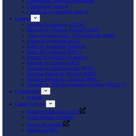
Contribuição Negocial Empresarial
Contribuição Sindical
Cálculo da contribuição sindical
Connect
Análises Econômicas da CNC
Mercado de Trabalho Formal (Caged)
Datas comemorativas – Expectativa de vendas
Educação Financeira no ES
Índice de Atividades Turísticas
Índice de Confiança (ICEC)
Informe Econômico Fecomércio
Intenção de Consumo (ICF)
Pesquisa de Endividamento (PEIC)
Pesquisa Mensal de Serviços (PMS)
Pesquisa Mensal do Comércio (PMC)
Mercado de Trabalho Formal e Informal (PNAD-T)
Comunicação
Notícias
Comércio News
Relatório Institucional 2023
Jornal Sistema Comércio
Galeria de imagens
Informe Jurídico