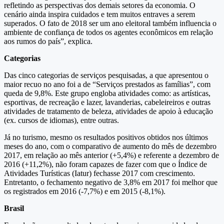
refletindo as perspectivas dos demais setores da economia. O
cenário ainda inspira cuidados e tem muitos entraves a serem
superados. O fato de 2018 ser um ano eleitoral também influencia o
ambiente de confiança de todos os agentes econômicos em relação
aos rumos do país”, explica.
Categorias
Das cinco categorias de serviços pesquisadas, a que apresentou o
maior recuo no ano foi a de “Serviços prestados as famílias”, com
queda de 9,8%. Este grupo engloba atividades como: as artísticas,
esportivas, de recreação e lazer, lavanderias, cabeleireiros e outras
atividades de tratamento de beleza, atividades de apoio à educação
(ex. cursos de idiomas), entre outras.
Já no turismo, mesmo os resultados positivos obtidos nos últimos
meses do ano, com o comparativo de aumento do mês de dezembro
2017, em relação ao mês anterior (+5,4%) e referente a dezembro de
2016 (+11,2%), não foram capazes de fazer com que o Índice de
Atividades Turísticas (Iatur) fechasse 2017 com crescimento.
Entretanto, o fechamento negativo de 3,8% em 2017 foi melhor que
os registrados em 2016 (-7,7%) e em 2015 (-8,1%).
Brasil