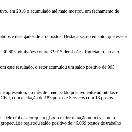
arativo, em 2016 o acumulado até maio mostrou um fechamento de
tidos e desligados de 257 postos. Destaca-se, no entanto, que esse é
e 30.603 admissões contra 33.915 demissões. Entretanto, no ano
Com esse resultado, o setor acumulou um saldo positivo de 993
que apresentou, no mês de maio, saldo positivo entre admitidos e
Civil, com a criação de 183 postos e Serviços com 18 postos.
sileiro foi o setor que registrou maior retração no mês, com o
gropecuária registrou saldo positivo de 46.069 postos de trabalho