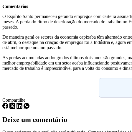
Comentários
O Espírito Santo permaneceu gerando empregos com carteira assinada 
meses. A perda do ritmo de deterioração do mercado de trabalho no E
passado.
De maneira geral os setores da economia capixaba têm alternado entr
de abril, o destaque na criação de empregos foi a Indústria e, agora
está melhor que no ano passado.
As perdas acumuladas ao longo dos últimos dois anos são grandes, mas
melhor empregabilidade em um setor acaba influenciando positivament
mercado de trabalho é imprescindível para a volta do consumo e dina
Compartilhe
Deixe um comentário