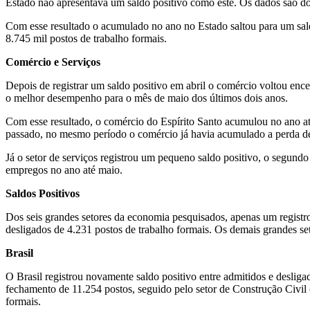
Estado não apresentava um saldo positivo como este. Os dados são
Com esse resultado o acumulado no ano no Estado saltou para um sal
8.745 mil postos de trabalho formais.
Comércio e Serviços
Depois de registrar um saldo positivo em abril o comércio voltou ence
o melhor desempenho para o mês de maio dos últimos dois anos.
Com esse resultado, o comércio do Espírito Santo acumulou no ano at
passado, no mesmo período o comércio já havia acumulado a perda de 
Já o setor de serviços registrou um pequeno saldo positivo, o segund
empregos no ano até maio.
Saldos Positivos
Dos seis grandes setores da economia pesquisados, apenas um registrou
desligados de 4.231 postos de trabalho formais. Os demais grandes s
Brasil
O Brasil registrou novamente saldo positivo entre admitidos e desliga
fechamento de 11.254 postos, seguido pelo setor de Construção Civil (
formais.