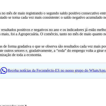
no mês de maio registrando o segundo saldo positivo consecutivo entre 
stado se torna cada vez mais consistente: o saldo negativo acumulado
e resultados positivos e negativos no ano e os indicadores já estão 
 em maio, foi a Agropecuária. O comércio, tanto no mês de maio quanto
 de forma gradativa o que se observa são resultados cada vez mais pos
e outros setores e, gradativamente, a “roda” do emprego volta a girar
mização de toda a economia.
Receba notícias da Fecomércio-ES no nosso grupo do WhatsApp