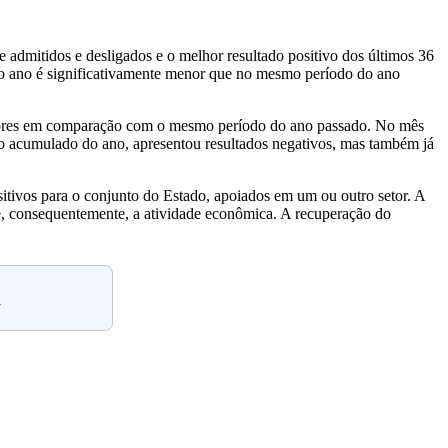
admitidos e desligados e o melhor resultado positivo dos últimos 36
 no ano é significativamente menor que no mesmo período do ano
melhores em comparação com o mesmo período do ano passado. No mês
 no acumulado do ano, apresentou resultados negativos, mas também já
itivos para o conjunto do Estado, apoiados em um ou outro setor. A
 e, consequentemente, a atividade econômica. A recuperação do
.