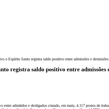
o o Espírito Santo registra saldo positivo entre admissões e demissões
nto registra saldo positivo entre admissões 
ivo entre admitidos e desligados criando, em maio, 4.117 postos de tr