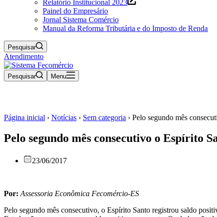
Relatório Institucional 2023
Painel do Empresário
Jornal Sistema Comércio
Manual da Reforma Tributária e do Imposto de Renda
Pesquisar
Atendimento
Pesquisar
Menu
Página inicial
›
Notícias
›
Sem categoria
›
Pelo segundo mês consecutiv
Pelo segundo mês consecutivo o Espírito Sa
23/06/2017
Por:
Assessoria Econômica Fecomércio-ES
Pelo segundo mês consecutivo, o Espírito Santo registrou saldo posit