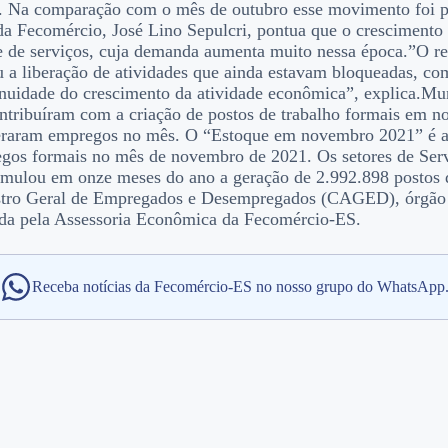
 Na comparação com o mês de outubro esse movimento foi po
 Fecomércio, José Lino Sepulcri, pontua que o crescimento da
e de serviços, cuja demanda aumenta muito nessa época.”O re
 a liberação de atividades que ainda estavam bloqueadas, com
tinuidade do crescimento da atividade econômica”, explica.Mu
ntribuíram com a criação de postos de trabalho formais em 
geraram empregos no mês. O “Estoque em novembro 2021” é a 
gos formais no mês de novembro de 2021. Os setores de Ser
cumulou em onze meses do ano a geração de 2.992.898 postos 
astro Geral de Empregados e Desempregados (CAGED), órgão 
zada pela Assessoria Econômica da Fecomércio-ES.
Receba notícias da Fecomércio-ES no nosso grupo do WhatsApp