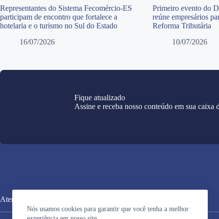
Representantes do Sistema Fecomércio-ES
Primeiro evento do 
participam de encontro que fortalece a
reúne empresários par
hotelaria e o turismo no Sul do Estado
Reforma Tributária
16/07/2026
10/07/2026
Fique atualizado
Assine e receba nosso conteúdo em sua caixa d
Atendimento
Nós usamos cookies para garantir que você tenha a melhor
experiência em nosso site.