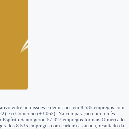
itivo entre admissões e demissões em 8.535 empregos com
3.322) e o Comércio (+3.062). Na comparação com o mês
o Espírito Santo gerou 57.027 empregos formais.O mercado
rados 8.535 empregos com carteira assinada, resultado da