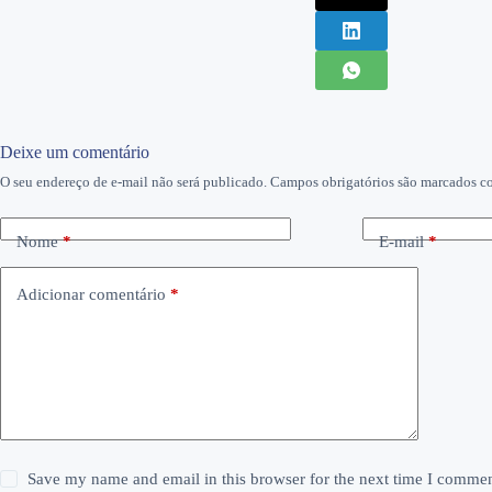
Deixe um comentário
O seu endereço de e-mail não será publicado.
Campos obrigatórios são marcados 
Nome
*
E-mail
*
Adicionar comentário
*
Save my name and email in this browser for the next time I commen