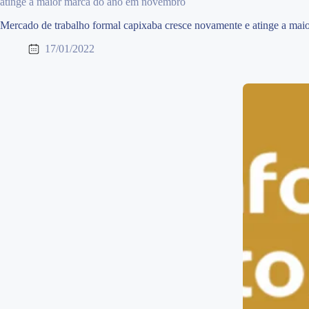
atinge a maior marca do ano em novembro
Mercado de trabalho formal capixaba cresce novamente e atinge a ma
17/01/2022