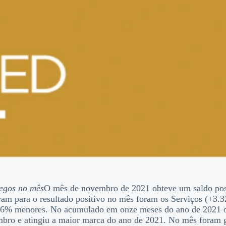
regos no mês
O mês de novembro de 2021 obteve um saldo pos
uíram para o resultado positivo no mês foram os Serviços (+
11,6% menores. No acumulado em onze meses do ano de 2021 
ro e atingiu a maior marca do ano de 2021. No mês foram ge