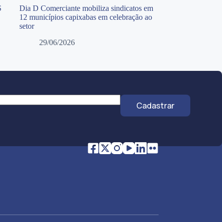
S
Dia D Comerciante mobiliza sindicatos em
12 municípios capixabas em celebração ao
setor
29/06/2026
Cadastrar