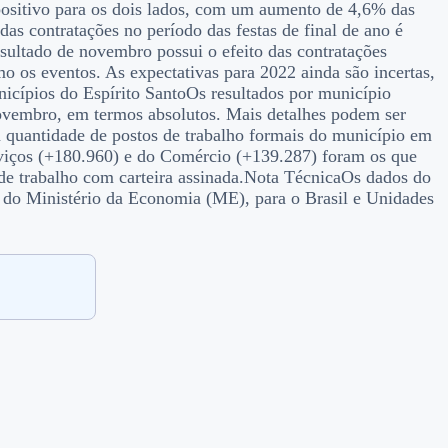
sitivo para os dois lados, com um aumento de 4,6% das
s contratações no período das festas de final de ano é
sultado de novembro possui o efeito das contratações
o os eventos. As expectativas para 2022 ainda são incertas,
nicípios do Espírito SantoOs resultados por município
novembro, em termos absolutos. Mais detalhes podem ser
quantidade de postos de trabalho formais do município em
viços (+180.960) e do Comércio (+139.287) foram os que
de trabalho com carteira assinada.Nota TécnicaOs dados do
do Ministério da Economia (ME), para o Brasil e Unidades
.