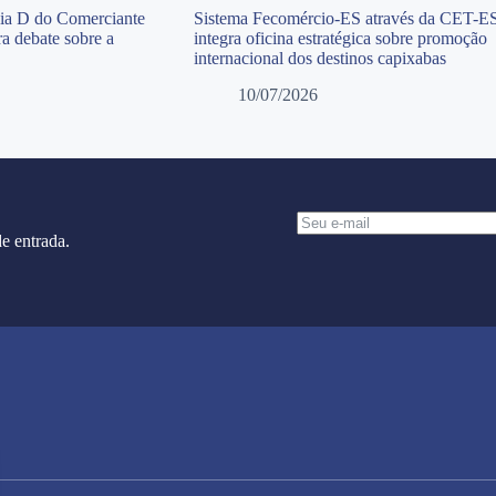
Dia D do Comerciante
Sistema Fecomércio-ES através da CET-E
a debate sobre a
integra oficina estratégica sobre promoção
internacional dos destinos capixabas
10/07/2026
e entrada.