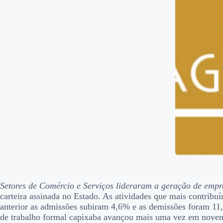
Setores de Comércio e Serviços lideraram a geração de emp
carteira assinada no Estado. As atividades que mais contrib
anterior as admissões subiram 4,6% e as demissões foram 
de trabalho formal capixaba avançou mais uma vez em novemb