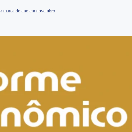
ior marca do ano em novembro