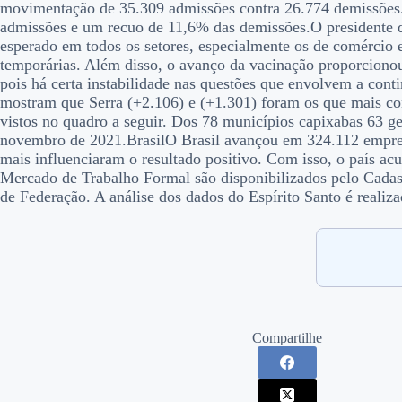
movimentação de 35.309 admissões contra 26.774 demissões.
admissões e um recuo de 11,6% das demissões.O presidente da
esperado em todos os setores, especialmente os de comércio 
temporárias. Além disso, o avanço da vacinação proporcionou
pois há certa instabilidade nas questões que envolvem a con
mostram que Serra (+2.106) e (+1.301) foram os que mais co
vistos no quadro a seguir. Dos 78 municípios capixabas 63 
novembro de 2021.BrasilO Brasil avançou em 324.112 empre
mais influenciaram o resultado positivo. Com isso, o país a
Mercado de Trabalho Formal são disponibilizados pelo Cad
de Federação. A análise dos dados do Espírito Santo é reali
Compartilhe