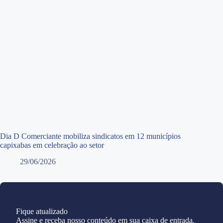
Dia D Comerciante mobiliza sindicatos em 12 municípios
capixabas em celebração ao setor
29/06/2026
Fique atualizado
Assine e receba nosso conteúdo em sua caixa de entrada.