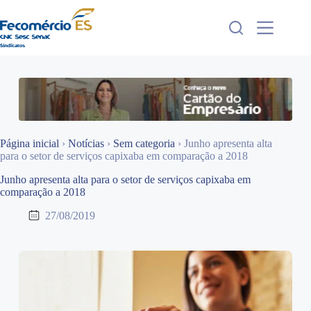
Pular
para
o
conteúdo
Página inicial
›
Notícias
›
Sem categoria
›
Junho apresenta alta
para o setor de serviços capixaba em comparação a 2018
Junho apresenta alta para o setor de serviços capixaba em
comparação a 2018
27/08/2019