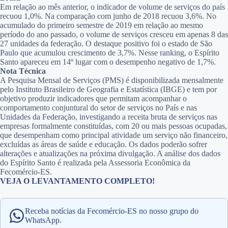
Em relação ao mês anterior, o indicador de volume de serviços do país
recuou 1,0%. Na comparação com junho de 2018 recuou 3,6%. No
acumulado do primeiro semestre de 2019 em relação ao mesmo
período do ano passado, o volume de serviços cresceu em apenas 8 das
27 unidades da federação. O destaque positivo foi o estado de São
Paulo que acumulou crescimento de 3,7%. Nesse ranking, o Espírito
Santo apareceu em 14º lugar com o desempenho negativo de 1,7%.
Nota Técnica
A Pesquisa Mensal de Serviços (PMS) é disponibilizada mensalmente
pelo Instituto Brasileiro de Geografia e Estatística (IBGE) e tem por
objetivo produzir indicadores que permitam acompanhar o
comportamento conjuntural do setor de serviços no País e nas
Unidades da Federação, investigando a receita bruta de serviços nas
empresas formalmente constituídas, com 20 ou mais pessoas ocupadas,
que desempenham como principal atividade um serviço não financeiro,
excluídas as áreas de saúde e educação. Os dados poderão sofrer
alterações e atualizações na próxima divulgação. A análise dos dados
do Espírito Santo é realizada pela Assessoria Econômica da
Fecomércio-ES.
VEJA O LEVANTAMENTO COMPLETO!
Receba notícias da Fecomércio-ES no nosso grupo do
WhatsApp.