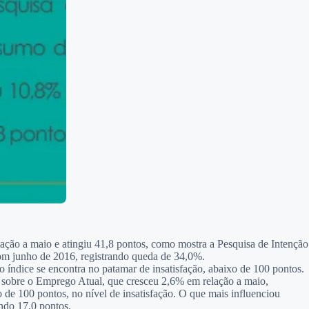
ação a maio e atingiu 41,8 pontos, como mostra a Pesquisa de Intenção
om junho de 2016, registrando queda de 34,0%.
 o índice se encontra no patamar de insatisfação, abaixo de 100 pontos.
o sobre o Emprego Atual, que cresceu 2,6% em relação a maio,
de 100 pontos, no nível de insatisfação. O que mais influenciou
ndo 17,0 pontos.