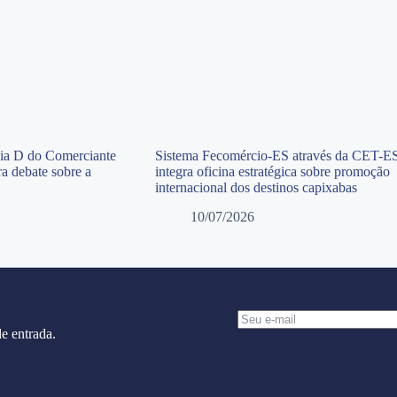
Dia D do Comerciante
Sistema Fecomércio-ES através da CET-E
a debate sobre a
integra oficina estratégica sobre promoção
internacional dos destinos capixabas
10/07/2026
e entrada.