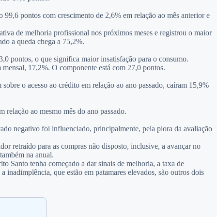
do 99,6 pontos com crescimento de 2,6% em relação ao mês anterior e
ativa de melhoria profissional nos próximos meses e registrou o maior
sado a queda chega a 75,2%.
 pontos, o que significa maior insatisfação para o consumo.
m mensal, 17,2%. O componente está com 27,0 pontos.
 sobre o acesso ao crédito em relação ao ano passado, caíram 15,9%
em relação ao mesmo mês do ano passado.
do negativo foi influenciado, principalmente, pela piora da avaliação
dor retraído para as compras não disposto, inclusive, a avançar no
 também na anual.
to Santo tenha começado a dar sinais de melhoria, a taxa de
 a inadimplência, que estão em patamares elevados, são outros dois
.