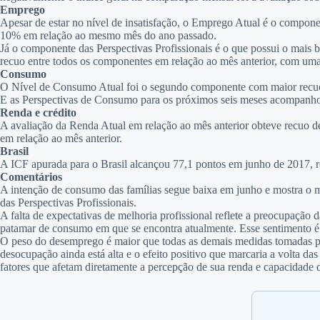
Emprego
Apesar de estar no nível de insatisfação, o Emprego Atual é o compon
10% em relação ao mesmo mês do ano passado.
Já o componente das Perspectivas Profissionais é o que possui o mais b
recuo entre todos os componentes em relação ao mês anterior, com u
Consumo
O Nível de Consumo Atual foi o segundo componente com maior recuo n
E as Perspectivas de Consumo para os próximos seis meses acompanh
Renda e crédito
A avaliação da Renda Atual em relação ao mês anterior obteve recuo d
em relação ao mês anterior.
Brasil
A ICF apurada para o Brasil alcançou 77,1 pontos em junho de 2017,
Comentários
A intenção de consumo das famílias segue baixa em junho e mostra o men
das Perspectivas Profissionais.
A falta de expectativas de melhoria profissional reflete a preocupação
patamar de consumo em que se encontra atualmente. Esse sentimento é
O peso do desemprego é maior que todas as demais medidas tomadas par
desocupação ainda está alta e o efeito positivo que marcaria a volta 
fatores que afetam diretamente a percepção de sua renda e capacidade 