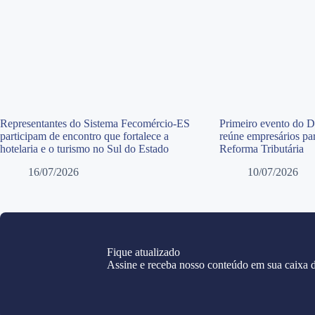
Representantes do Sistema Fecomércio-ES
Primeiro evento do 
participam de encontro que fortalece a
reúne empresários par
hotelaria e o turismo no Sul do Estado
Reforma Tributária
16/07/2026
10/07/2026
Fique atualizado
Assine e receba nosso conteúdo em sua caixa d