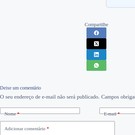
Compartilhe
Deixe um comentário
O seu endereço de e-mail não será publicado.
Campos obriga
Nome
*
E-mail
*
Adicionar comentário
*