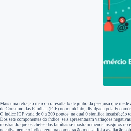
Mais uma retração marcou o resultado de junho da pesquisa que mede a 
de Consumo das Famílias (ICF) no município, divulgada pela Fecomér
O índice ICF varia de 0 a 200 pontos, na qual 0 significa insatisfação 
Dos sete componentes do índice, seis apresentaram variações negativas
mostrando que os chefes das famílias se mostram menos inseguros no em
negativamente o índice geral na comparação mensal foi a avaliação sob