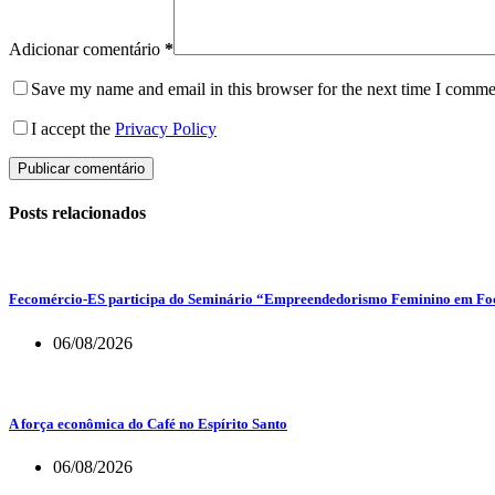
Adicionar comentário
*
Save my name and email in this browser for the next time I comme
I accept the
Privacy Policy
Publicar comentário
Posts relacionados
Fecomércio-ES participa do Seminário “Empreendedorismo Feminino em Foco
06/08/2026
A força econômica do Café no Espírito Santo
06/08/2026