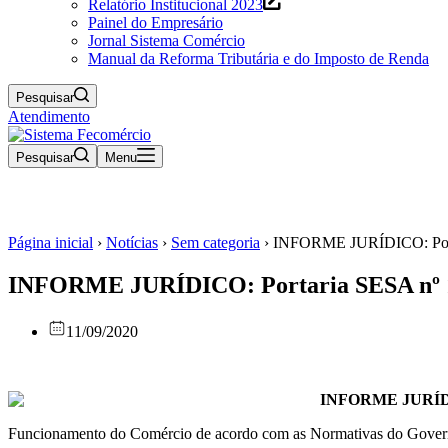
Relatório Institucional 2023
Painel do Empresário
Jornal Sistema Comércio
Manual da Reforma Tributária e do Imposto de Renda
Pesquisar
Atendimento
Pesquisar
Menu
Página inicial
›
Notícias
›
Sem categoria
›
INFORME JURÍDICO: Portar
INFORME JURÍDICO: Portaria SESA nº 175-
11/09/2020
INFORME JURÍ
Funcionamento do Comércio de acordo com as Normativas do Gover