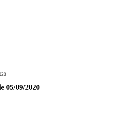
020
e 05/09/2020