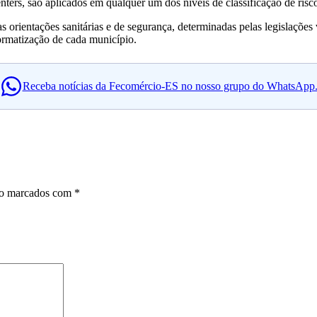
enters, são aplicados em qualquer um dos níveis de classificação de risco
s orientações sanitárias e de segurança, determinadas pelas legislações
ormatização de cada município.
Receba notícias da Fecomércio-ES no nosso grupo do WhatsApp
ão marcados com
*