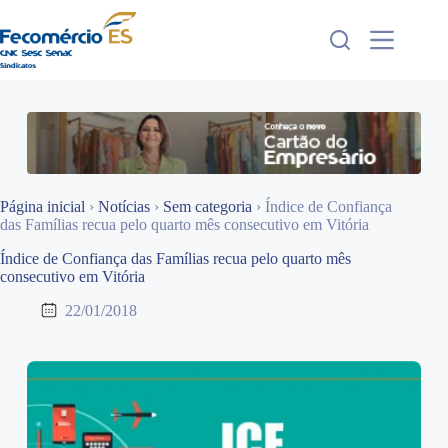
Pular
para
o
conteúdo
Página inicial
›
Notícias
›
Sem categoria
›
Índice de Confiança
das Famílias recua pelo quarto mês consecutivo em Vitória
Índice de Confiança das Famílias recua pelo quarto mês
consecutivo em Vitória
22/01/2018