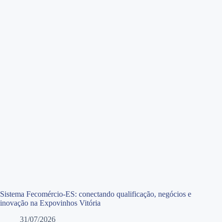
Sistema Fecomércio-ES: conectando qualificação, negócios e
inovação na Expovinhos Vitória
31/07/2026