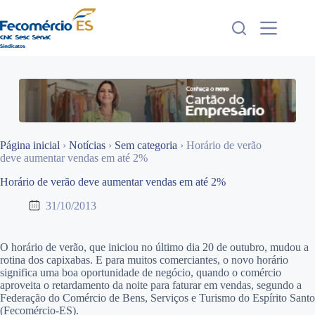
Pular
para
o
conteúdo
Página inicial
›
Notícias
›
Sem categoria
›
Horário de verão
deve aumentar vendas em até 2%
Horário de verão deve aumentar vendas em até 2%
31/10/2013
O horário de verão, que iniciou no último dia 20 de outubro, mudou a
rotina dos capixabas. E para muitos comerciantes, o novo horário
significa uma boa oportunidade de negócio, quando o comércio
aproveita o retardamento da noite para faturar em vendas, segundo a
Federação do Comércio de Bens, Serviços e Turismo do Espírito Santo
(Fecomércio-ES).