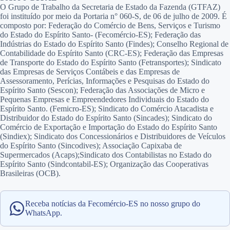
O Grupo de Trabalho da Secretaria de Estado da Fazenda (GTFAZ)
foi instituído por meio da Portaria n° 060-S, de 06 de julho de 2009. É
composto por: Federação do Comércio de Bens, Serviços e Turismo
do Estado do Espírito Santo- (Fecomércio-ES); Federação das
Indústrias do Estado do Espírito Santo (Findes); Conselho Regional de
Contabilidade do Espírito Santo (CRC-ES); Federação das Empresas
de Transporte do Estado do Espírito Santo (Fetransportes); Sindicato
das Empresas de Serviços Contábeis e das Empresas de
Assessoramento, Perícias, Informações e Pesquisas do Estado do
Espírito Santo (Sescon); Federação das Associações de Micro e
Pequenas Empresas e Empreendedores Individuais do Estado do
Espírito Santo. (Femicro-ES); Sindicato do Comércio Atacadista e
Distribuidor do Estado do Espírito Santo (Sincades); Sindicato do
Comércio de Exportação e Importação do Estado do Espírito Santo
(Sindiex); Sindicato dos Concessionários e Distribuidores de Veículos
do Espírito Santo (Sincodives); Associação Capixaba de
Supermercados (Acaps);Sindicato dos Contabilistas no Estado do
Espírito Santo (Sindcontabil-ES); Organização das Cooperativas
Brasileiras (OCB).​
Receba notícias da Fecomércio-ES no nosso grupo do
WhatsApp.