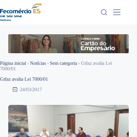
Pular
para
o
conteúdo
Página inicial
›
Notícias
›
Sem categoria
›
Gtfaz avalia Lei
7000/01
Gtfaz avalia Lei 7000/01
24/03/2017