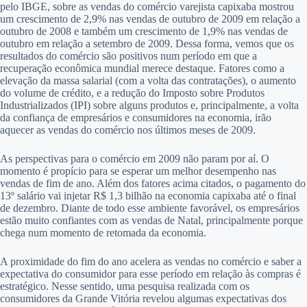
pelo IBGE, sobre as vendas do comércio varejista capixaba mostrou
um crescimento de 2,9% nas vendas de outubro de 2009 em relação a
outubro de 2008 e também um crescimento de 1,9% nas vendas de
outubro em relação a setembro de 2009. Dessa forma, vemos que os
resultados do comércio são positivos num período em que a
recuperação econômica mundial merece destaque. Fatores como a
elevação da massa salarial (com a volta das contratações), o aumento
do volume de crédito, e a redução do Imposto sobre Produtos
Industrializados (IPI) sobre alguns produtos e, principalmente, a volta
da confiança de empresários e consumidores na economia, irão
aquecer as vendas do comércio nos últimos meses de 2009.
As perspectivas para o comércio em 2009 não param por aí. O
momento é propício para se esperar um melhor desempenho nas
vendas de fim de ano. Além dos fatores acima citados, o pagamento do
13º salário vai injetar R$ 1,3 bilhão na economia capixaba até o final
de dezembro. Diante de todo esse ambiente favorável, os empresários
estão muito confiantes com as vendas de Natal, principalmente porque
chega num momento de retomada da economia.
A proximidade do fim do ano acelera as vendas no comércio e saber a
expectativa do consumidor para esse período em relação às compras é
estratégico. Nesse sentido, uma pesquisa realizada com os
consumidores da Grande Vitória revelou algumas expectativas dos