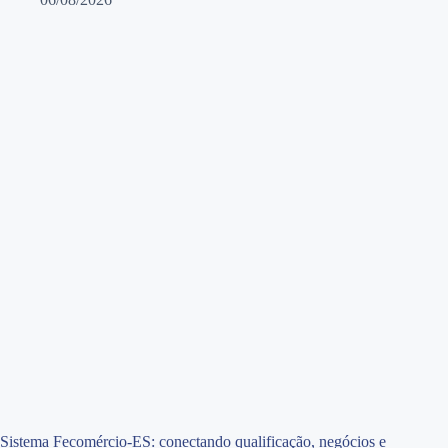
Sistema Fecomércio-ES: conectando qualificação, negócios e