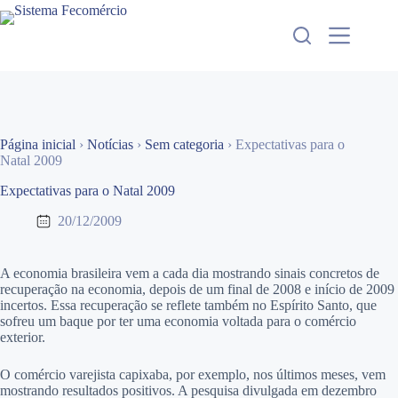
Pular
para
o
conteúdo
Página inicial
›
Notícias
›
Sem categoria
›
Expectativas para o
Natal 2009
Expectativas para o Natal 2009
20/12/2009
A economia brasileira vem a cada dia mostrando sinais concretos de
recuperação na economia, depois de um final de 2008 e início de 2009
incertos. Essa recuperação se reflete também no Espírito Santo, que
sofreu um baque por ter uma economia voltada para o comércio
exterior.
O comércio varejista capixaba, por exemplo, nos últimos meses, vem
mostrando resultados positivos. A pesquisa divulgada em dezembro