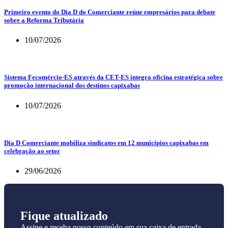
Primeiro evento do Dia D do Comerciante reúne empresários para debate
sobre a Reforma Tributária
10/07/2026
Sistema Fecomércio-ES através da CET-ES integra oficina estratégica sobre
promoção internacional dos destinos capixabas
10/07/2026
Dia D Comerciante mobiliza sindicatos em 12 municípios capixabas em
celebração ao setor
29/06/2026
Fique atualizado
Assine e receba nosso conteúdo em sua caixa de entrada.