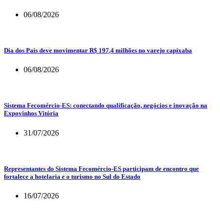
06/08/2026
Dia dos Pais deve movimentar R$ 197,4 milhões no varejo capixaba
06/08/2026
Sistema Fecomércio-ES: conectando qualificação, negócios e inovação na
Expovinhos Vitória
31/07/2026
Representantes do Sistema Fecomércio-ES participam de encontro que
fortalece a hotelaria e o turismo no Sul do Estado
16/07/2026