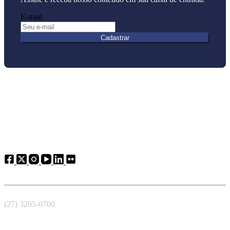
E-mail
Cadastrar
Atendimento
Telefone
(27) 3205-0700
E-mail