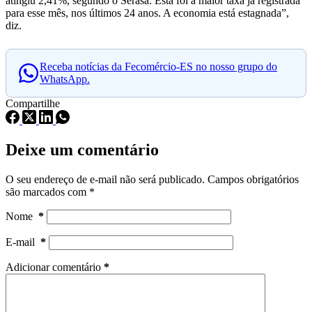
atingiu 2,41%, segundo o Serasa. Esta foi a maior taxa já registrada
para esse mês, nos últimos 24 anos. A economia está estagnada”,
diz.
Receba notícias da Fecomércio-ES no nosso grupo do
WhatsApp.
Compartilhe
Deixe um comentário
O seu endereço de e-mail não será publicado.
Campos obrigatórios
são marcados com
*
Nome
*
E-mail
*
Adicionar comentário
*