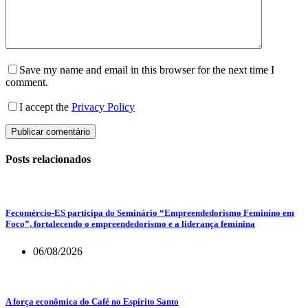
Save my name and email in this browser for the next time I
comment.
I accept the
Privacy Policy
Publicar comentário
Posts relacionados
Fecomércio-ES participa do Seminário “Empreendedorismo Feminino em
Foco”, fortalecendo o empreendedorismo e a liderança feminina
06/08/2026
A força econômica do Café no Espírito Santo