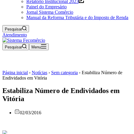
Relatório Institucional 2023
Painel do Empresário
Jornal Sistema Comércio
Manual da Reforma Tributária e do Imposto de Renda
Pesquisar
Atendimento
Pesquisar
Menu
Página inicial
›
Notícias
›
Sem categoria
›
Estabiliza Número de
Endividados em Vitória
Estabiliza Número de Endividados em
Vitória
02/03/2016