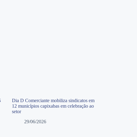
S
Dia D Comerciante mobiliza sindicatos em
12 municípios capixabas em celebração ao
setor
29/06/2026