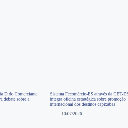
Dia D do Comerciante
Sistema Fecomércio-ES através da CET-E
a debate sobre a
integra oficina estratégica sobre promoção
internacional dos destinos capixabas
10/07/2026