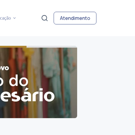
Atendimento
cação