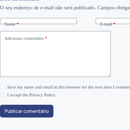
O seu endereço de e-mail não será publicado.
Campos obriga
Nome
*
E-mail
*
Adicionar comentário
*
Save my name and email in this browser for the next time I commen
I accept the
Privacy Policy
Publicar comentário