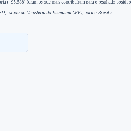
ria (+95.588) foram os que mais contribuíram para o resultado positivo
), órgão do Ministério da Economia (ME), para o Brasil e
.