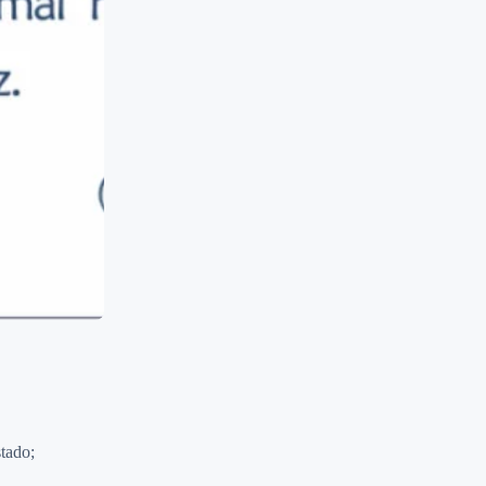
tado;