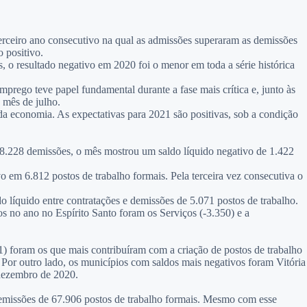
erceiro ano consecutivo na qual as admissões superaram as demissões
 positivo.
o resultado negativo em 2020 foi o menor em toda a série histórica
ego teve papel fundamental durante a fase mais crítica e, junto às
 mês de julho.
da economia. As expectativas para 2021 são positivas, sob a condição
8.228 demissões, o mês mostrou um saldo líquido negativo de 1.422
 em 6.812 postos de trabalho formais. Pela terceira vez consecutiva o
o líquido entre contratações e demissões de 5.071 postos de trabalho.
s no ano no Espírito Santo foram os Serviços (-3.350) e a
) foram os que mais contribuíram com a criação de postos de trabalho
Por outro lado, os municípios com saldos mais negativos foram Vitória
 dezembro de 2020.
demissões de 67.906 postos de trabalho formais. Mesmo com esse