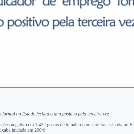
 formal no Estado fechou o ano positivo pela terceira vez
ões negativo em 1.422 postos de trabalho com carteira assinada no Es
pixaba iniciada em 2004;