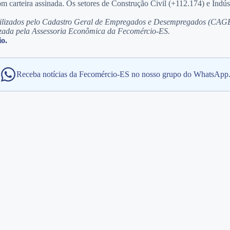
carteira assinada. Os setores de Construção Civil (+112.174) e Indúst
ilizados pelo Cadastro Geral de Empregados e Desempregados (CAGED
lizada pela Assessoria Econômica da Fecomércio-ES.
o.
Receba notícias da Fecomércio-ES no nosso grupo do WhatsApp