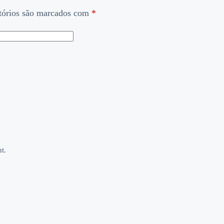
tórios são marcados com
*
t.