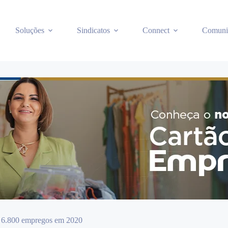
Soluções
Sindicatos
Connect
Comuni
e 6.800 empregos em 2020