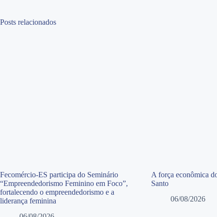
Posts relacionados
Fecomércio-ES participa do Seminário
A força econômica do
“Empreendedorismo Feminino em Foco”,
Santo
fortalecendo o empreendedorismo e a
06/08/2026
liderança feminina
06/08/2026