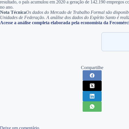
resultado, o país acumulou em 2020 a geração de 142.190 empregos com 
no ano.
Nota Técnica
Os dados do Mercado de Trabalho Formal são disponib
Unidades de Federação. A análise dos dados do Espírito Santo é rea
Acesse a análise completa elaborada pela economista da Fecomérci
Compartilhe
Deixe um comentário