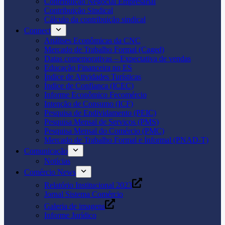
Contribuição Negocial Empresarial
Contribuição Sindical
Cálculo da contribuição sindical
Connect
Análises Econômicas da CNC
Mercado de Trabalho Formal (Caged)
Datas comemorativas – Expectativa de vendas
Educação Financeira no ES
Índice de Atividades Turísticas
Índice de Confiança (ICEC)
Informe Econômico Fecomércio
Intenção de Consumo (ICF)
Pesquisa de Endividamento (PEIC)
Pesquisa Mensal de Serviços (PMS)
Pesquisa Mensal do Comércio (PMC)
Mercado de Trabalho Formal e Informal (PNAD-T)
Comunicação
Notícias
Comércio News
Relatório Institucional 2023
Jornal Sistema Comércio
Galeria de imagens
Informe Jurídico