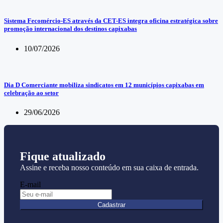
Sistema Fecomércio-ES através da CET-ES integra oficina estratégica sobre
promoção internacional dos destinos capixabas
10/07/2026
Dia D Comerciante mobiliza sindicatos em 12 municípios capixabas em
celebração ao setor
29/06/2026
Fique atualizado
Assine e receba nosso conteúdo em sua caixa de entrada.
E-mail
Cadastrar