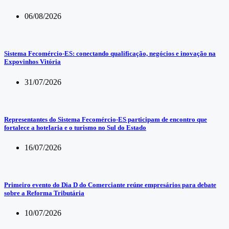
06/08/2026
Sistema Fecomércio-ES: conectando qualificação, negócios e inovação na
Expovinhos Vitória
31/07/2026
Representantes do Sistema Fecomércio-ES participam de encontro que
fortalece a hotelaria e o turismo no Sul do Estado
16/07/2026
Primeiro evento do Dia D do Comerciante reúne empresários para debate
sobre a Reforma Tributária
10/07/2026