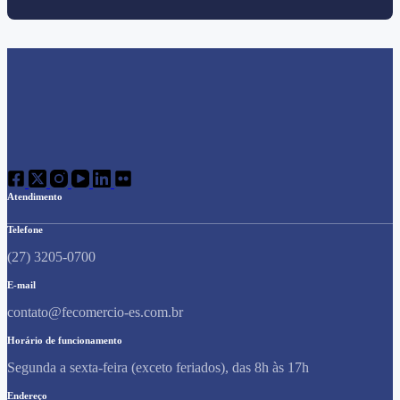
Atendimento
Telefone
(27) 3205-0700
E-mail
contato@fecomercio-es.com.br
Horário de funcionamento
Segunda a sexta-feira (exceto feriados), das 8h às 17h
Endereço